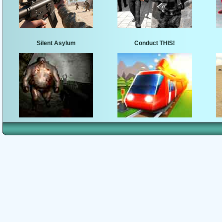
Silent Asylum
Conduct THIS!