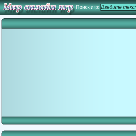
Поиск игр: