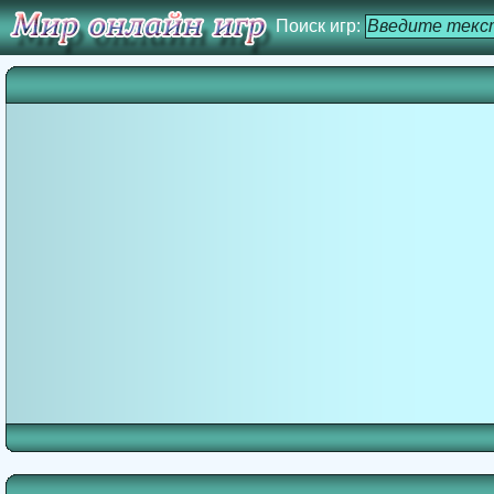
Поиск игр: