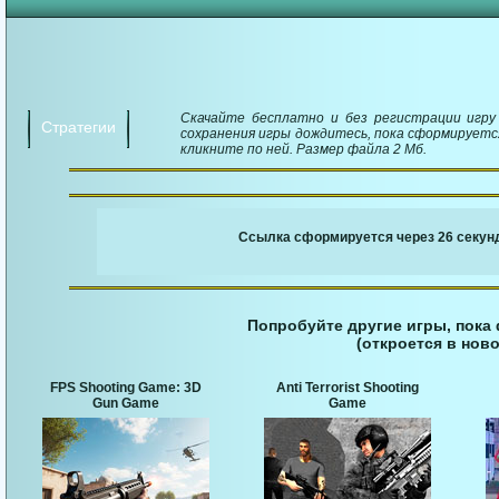
Скачайте бесплатно и без регистрации игру 
Стратегии
сохранения игры дождитесь, пока сформируется
кликните по ней. Размер файла 2 Мб.
￬ Ссылка для загруз
Ссылка сформируется через 25 секунд
Попробуйте другие игры, пока
(откроется в ново
FPS Shooting Game: 3D
Anti Terrorist Shooting
Gun Game
Game