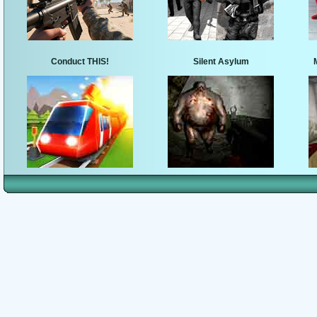
Conduct THIS!
Silent Asylum