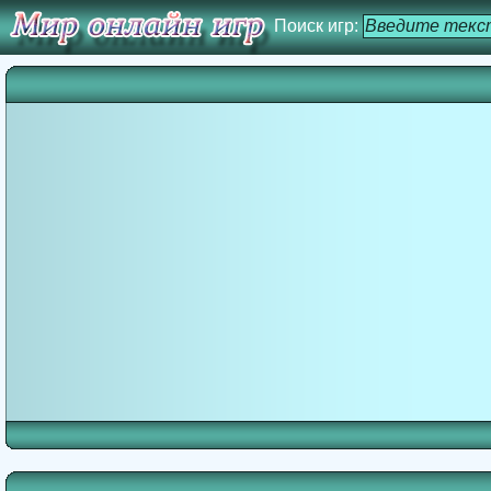
Поиск игр: