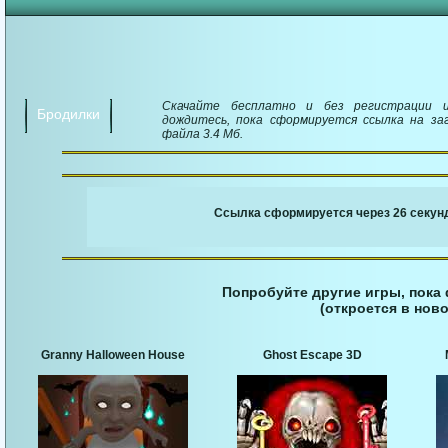
Скачайте бесплатно и без регистрации иг
Бродилки
дождитесь, пока сформируется ссылка на заг
файла 3.4 Мб.
￬ Ссылка для загруз
Ссылка сформируется через 25 секунд
Попробуйте другие игры, пока
(откроется в ново
Granny Halloween House
Ghost Escape 3D