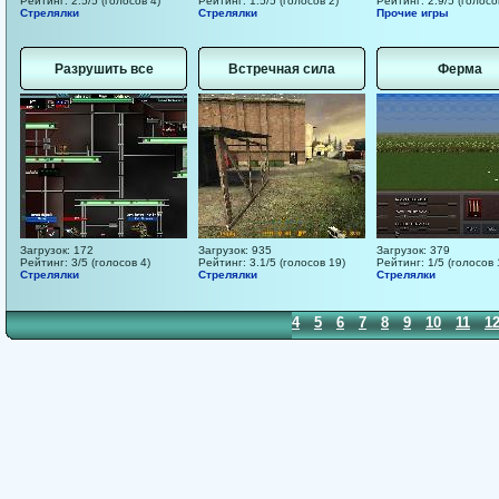
Рейтинг: 2.5/5 (голосов 4)
Рейтинг: 1.5/5 (голосов 2)
Рейтинг: 2.9/5 (голосо
Стрелялки
Стрелялки
Прочие игры
Разрушить все
Встречная сила
Ферма
Загрузок: 172
Загрузок: 935
Загрузок: 379
Рейтинг: 3/5 (голосов 4)
Рейтинг: 3.1/5 (голосов 19)
Рейтинг: 1/5 (голосов 
Стрелялки
Стрелялки
Стрелялки
1
2
3
4
5
6
7
8
9
10
11
1