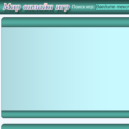
Поиск игр: