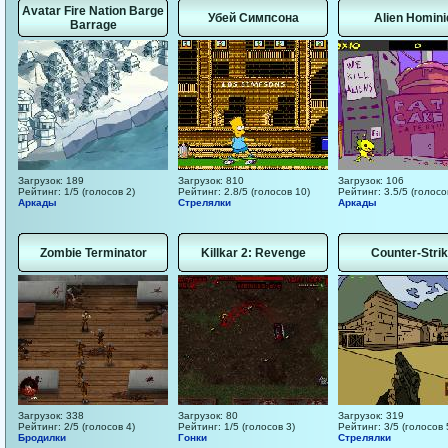
Avatar Fire Nation Barge
Убей Симпсона
Alien Homini
Barrage
Загрузок: 189
Загрузок: 810
Загрузок: 106
Рейтинг: 1/5 (голосов 2)
Рейтинг: 2.8/5 (голосов 10)
Рейтинг: 3.5/5 (голосо
Аркады
Стрелялки
Аркады
Zombie Terminator
Killkar 2: Revenge
Counter-Stri
Загрузок: 338
Загрузок: 80
Загрузок: 319
Рейтинг: 2/5 (голосов 4)
Рейтинг: 1/5 (голосов 3)
Рейтинг: 3/5 (голосов 
Бродилки
Гонки
Стрелялки