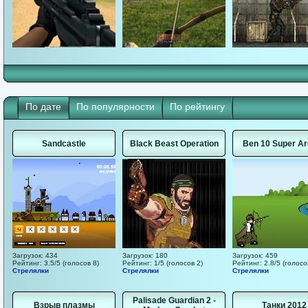
По дате
По популярности
По рейтингу
Sandcastle
Black Beast Operation
Ben 10 Super Ar
Загрузок: 434
Загрузок: 180
Загрузок: 459
Рейтинг: 3.5/5 (голосов 8)
Рейтинг: 1/5 (голосов 2)
Рейтинг: 2.8/5 (голосо
Стрелялки
Стрелялки
Стрелялки
Palisade Guardian 2 -
Взрыв плазмы
Танки 2012