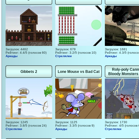
Загрузок: 4462
Загрузок: 678
Загрузок: 1681
Рейтинг: 4.4/5 (голосов 60)
Рейтинг: 3.2/5 (голосов 10)
Рейтинг: 4.3/5 (голосо
Аркады
Стрелялки
Аркады
Roly-poly Cann
Gibbets 2
Lone Mouse vs Bad Cat
Bloody Monsters
Загрузок: 1245
Загрузок: 1125
Загрузок: 1730
Рейтинг: 3.8/5 (голосов 24)
Рейтинг: 3.3/5 (голосов 9)
Рейтинг: 4/5 (голосов 
Стрелялки
Аркады
Стрелялки