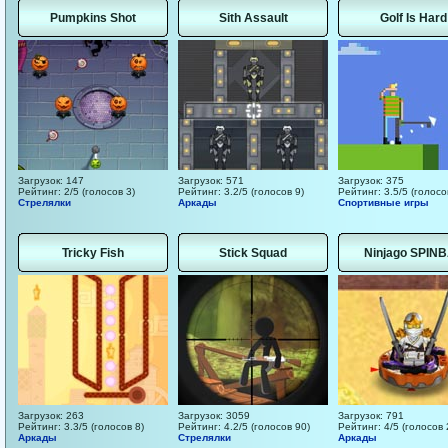
Pumpkins Shot
Sith Assault
Golf Is Hard
Загрузок: 147
Загрузок: 571
Загрузок: 375
Рейтинг: 2/5 (голосов 3)
Рейтинг: 3.2/5 (голосов 9)
Рейтинг: 3.5/5 (голосо
Стрелялки
Аркады
Спортивные игры
Tricky Fish
Stick Squad
Ninjago SPIN
Загрузок: 263
Загрузок: 3059
Загрузок: 791
Рейтинг: 3.3/5 (голосов 8)
Рейтинг: 4.2/5 (голосов 90)
Рейтинг: 4/5 (голосов 
Аркады
Стрелялки
Аркады