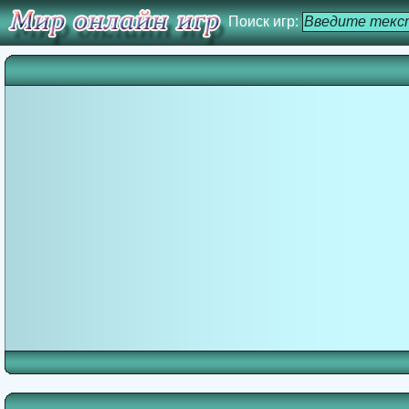
Поиск игр: