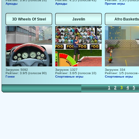
Рейтинг: 3.9/5 (голосов 26)
Рейтинг: 4.1/5 (голосов 43)
Рейтинг: 3.5/5 (голосо
Аркады
Аркады
Прочие игры
3D Wheels Of Steel
Javelin
Afro Basketba
Загрузок: 5092
Загрузок: 1327
Загрузок: 334
Рейтинг: 3.9/5 (голосов 90)
Рейтинг: 3.6/5 (голосов 10)
Рейтинг: 1/5 (голосов 
Гонки
Спортивные игры
Спортивные игры
1
2
3
4
5