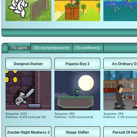
По дате
По популярности
По рейтингу
Dungeon Runner
Pajama Boy 2
An Ordinary D
Загрузок: 1101
Загрузок: 393
Загрузок: 364
Рейтинг: 4.2/5 (голосов 19)
Рейтинг: 3.8/5 (голосов 8)
Рейтинг: 2.3/5 (голосо
Zombie Night Madness 2
Shape Shifter
Pursuit Of Hat