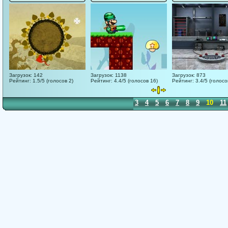
Загрузок: 142
Загрузок: 1138
Загрузок: 873
Рейтинг: 1.5/5 (голосов 2)
Рейтинг: 4.4/5 (голосов 16)
Рейтинг: 3.4/5 (голосо
1
2
3
4
5
6
7
8
9
10
11