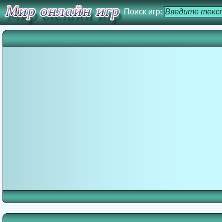
Поиск игр: