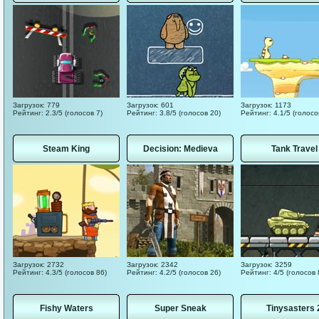
Загрузок: 779
Загрузок: 601
Загрузок: 1173
Рейтинг: 2.3/5 (голосов 7)
Рейтинг: 3.8/5 (голосов 20)
Рейтинг: 4.1/5 (голосо
Steam King
Decision: Medieva
Tank Travel
Загрузок: 2732
Загрузок: 2342
Загрузок: 3259
Рейтинг: 4.3/5 (голосов 86)
Рейтинг: 4.2/5 (голосов 26)
Рейтинг: 4/5 (голосов 
Fishy Waters
Super Sneak
Tinysasters 