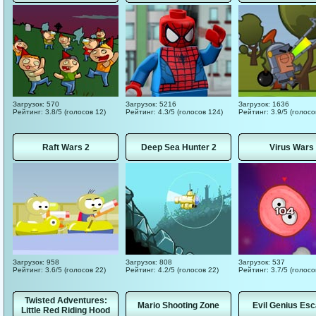
Загрузок: 570
Загрузок: 5216
Загрузок: 1636
Рейтинг: 3.8/5 (голосов 12)
Рейтинг: 4.3/5 (голосов 124)
Рейтинг: 3.9/5 (голосо
Raft Wars 2
Deep Sea Hunter 2
Virus Wars
Загрузок: 958
Загрузок: 808
Загрузок: 537
Рейтинг: 3.6/5 (голосов 22)
Рейтинг: 4.2/5 (голосов 22)
Рейтинг: 3.7/5 (голосо
Twisted Adventures:
Mario Shooting Zone
Evil Genius Es
Little Red Riding Hood