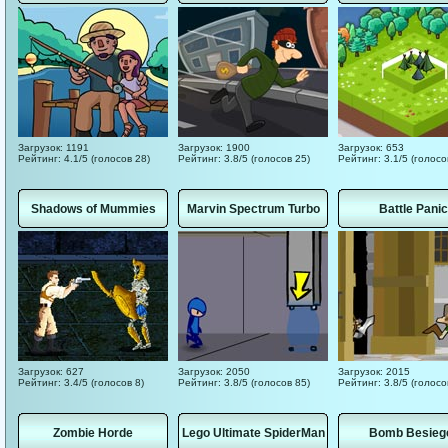
Загрузок: 1191
Загрузок: 1900
Загрузок: 653
Рейтинг: 4.1/5 (голосов 28)
Рейтинг: 3.8/5 (голосов 25)
Рейтинг: 3.1/5 (голосо
Shadows of Mummies
Marvin Spectrum Turbo
Battle Panic
Загрузок: 627
Загрузок: 2050
Загрузок: 2015
Рейтинг: 3.4/5 (голосов 8)
Рейтинг: 3.8/5 (голосов 85)
Рейтинг: 3.8/5 (голосо
Zombie Horde
Lego Ultimate SpiderMan
Bomb Besieg