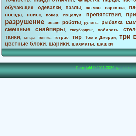
наперстки
,
,
,
,
па
обучающие
одевалки
пазлы
пакман
парковка
,
,
,
,
,
препятствия
при
поезда
поиск
покер
поцелуи
,
,
,
,
,
разрушение
са
роботы
рыбалка
резня
,
,
,
рулетка
,
,
снайперы
смешные
стел
собирать
,
,
сноубординг
,
,
три 
танки
тир
тетрис
Том и Джерри
,
танцы
,
теннис
,
,
,
,
цветные блоки
шарики
шахматы
шашки
,
,
,
Copyright © 2011-2026
fgame.com.