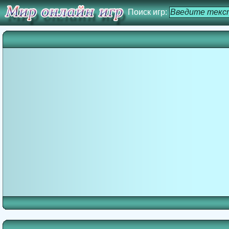
Поиск игр: