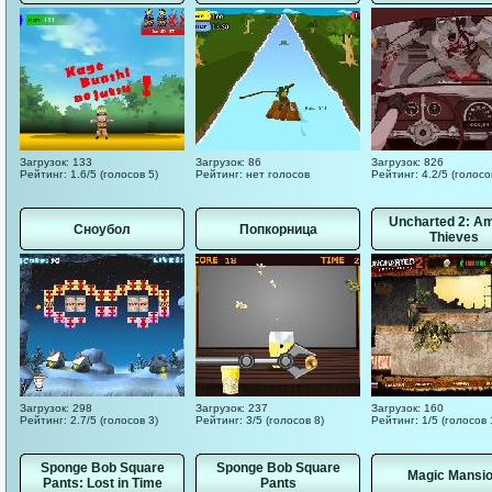
Загрузок: 133
Загрузок: 86
Загрузок: 826
Рейтинг: 1.6/5 (голосов 5)
Рейтинг: нет голосов
Рейтинг: 4.2/5 (голосо
Uncharted 2: A
Сноубол
Попкорница
Thieves
Загрузок: 298
Загрузок: 237
Загрузок: 160
Рейтинг: 2.7/5 (голосов 3)
Рейтинг: 3/5 (голосов 8)
Рейтинг: 1/5 (голосов 
Sponge Bob Square
Sponge Bob Square
Magic Mansi
Pants: Lost in Time
Pants