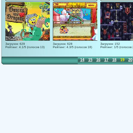
Загрузок: 629
Загрузок: 628
Загрузок: 152
Рейтинг: 4.1/5 (голосов 13)
Рейтинг: 4.3/5 (голосов 18)
Рейтинг: 1/5 (голосов 
2
3
4
5
6
7
8
9
10
11
12
13
14
15
16
17
18
19
20