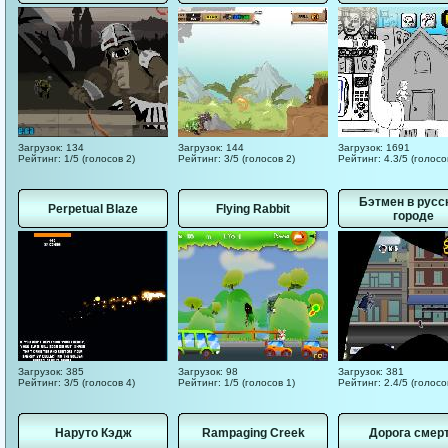
Загрузок: 134
Загрузок: 144
Загрузок: 1691
Рейтинг: 1/5 (голосов 2)
Рейтинг: 3/5 (голосов 2)
Рейтинг: 4.3/5 (голосо
Бэтмен в русс
Perpetual Blaze
Flying Rabbit
городе
Загрузок: 385
Загрузок: 98
Загрузок: 381
Рейтинг: 3/5 (голосов 4)
Рейтинг: 1/5 (голосов 1)
Рейтинг: 2.4/5 (голосо
Наруто Кэдж
Rampaging Creek
Дорога смер