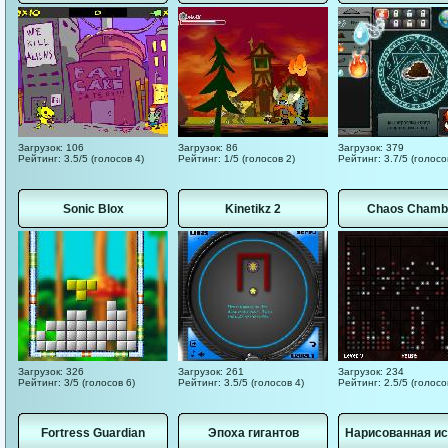
Загрузок: 106
Загрузок: 86
Загрузок: 379
Рейтинг: 3.5/5 (голосов 4)
Рейтинг: 1/5 (голосов 2)
Рейтинг: 3.7/5 (голосо
Sonic Blox
Kinetikz 2
Chaos Chamb
Загрузок: 326
Загрузок: 261
Загрузок: 234
Рейтинг: 3/5 (голосов 6)
Рейтинг: 3.5/5 (голосов 4)
Рейтинг: 2.5/5 (голосо
Fortress Guardian
Эпоха гигантов
Нарисованная ис