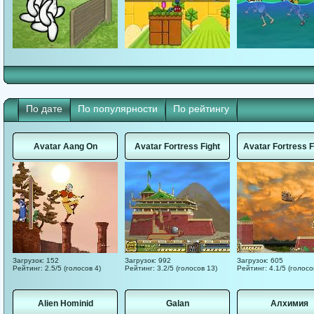
По дате
По популярности
По рейтингу
Avatar Aang On
Avatar Fortress Fight
Avatar Fortress F
Загрузок: 152
Загрузок: 992
Загрузок: 605
Рейтинг: 2.5/5 (голосов 4)
Рейтинг: 3.2/5 (голосов 13)
Рейтинг: 4.1/5 (голосо
Alien Hominid
Galan
Алхимия