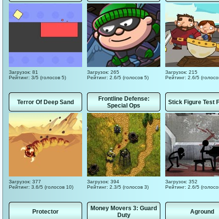
Загрузок: 81
Загрузок: 265
Загрузок: 215
Рейтинг: 3/5 (голосов 5)
Рейтинг: 2.6/5 (голосов 5)
Рейтинг: 2.6/5 (голосо
Frontline Defense:
Terror Of Deep Sand
Stick Figure Test F
Special Ops
Загрузок: 377
Загрузок: 394
Загрузок: 352
Рейтинг: 3.6/5 (голосов 10)
Рейтинг: 2.3/5 (голосов 3)
Рейтинг: 2.6/5 (голосо
Money Movers 3: Guard
Protector
Aground
Duty