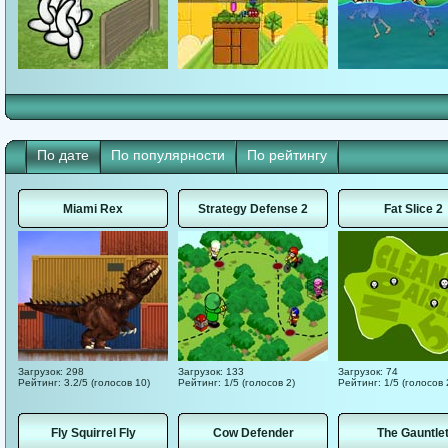
По дате
По популярности
По рейтингу
Miami Rex
Strategy Defense 2
Fat Slice 2
Загрузок: 298
Загрузок: 133
Загрузок: 74
Рейтинг: 3.2/5 (голосов 10)
Рейтинг: 1/5 (голосов 2)
Рейтинг: 1/5 (голосов 
Fly Squirrel Fly
Cow Defender
The Gauntle