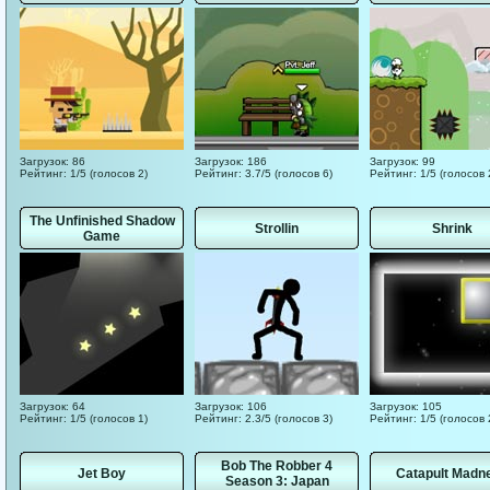
Загрузок: 86
Загрузок: 186
Загрузок: 99
Рейтинг: 1/5 (голосов 2)
Рейтинг: 3.7/5 (голосов 6)
Рейтинг: 1/5 (голосов 
The Unfinished Shadow
Strollin
Shrink
Game
Загрузок: 64
Загрузок: 106
Загрузок: 105
Рейтинг: 1/5 (голосов 1)
Рейтинг: 2.3/5 (голосов 3)
Рейтинг: 1/5 (голосов 
Bob The Robber 4
Jet Boy
Catapult Madn
Season 3: Japan