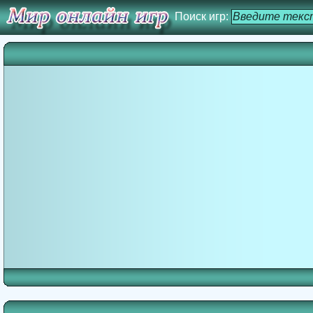
Поиск игр: