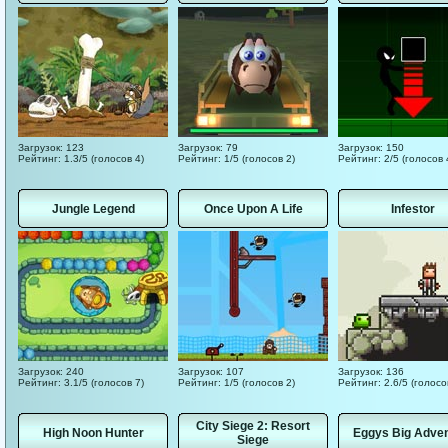
Загрузок: 123
Загрузок: 79
Загрузок: 150
Рейтинг: 1.3/5 (голосов 4)
Рейтинг: 1/5 (голосов 2)
Рейтинг: 2/5 (голосов 
Jungle Legend
Once Upon A Life
Infestor
Загрузок: 240
Загрузок: 107
Загрузок: 136
Рейтинг: 3.1/5 (голосов 7)
Рейтинг: 1/5 (голосов 2)
Рейтинг: 2.6/5 (голосо
City Siege 2: Resort
High Noon Hunter
Eggys Big Adve
Siege