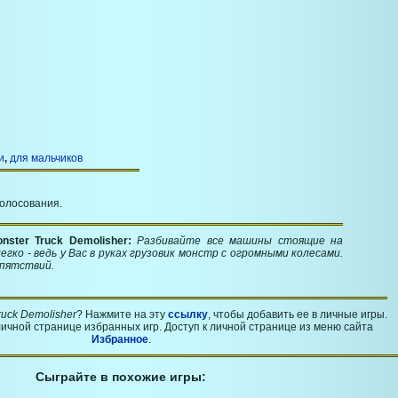
и
,
для мальчиков
голосования.
nster Truck Demolisher:
Разбивайте все машины стоящие на
гко - ведь у Вас в руках грузовик монстр с огромными колесами.
епятствий.
ruck Demolisher
? Нажмите на эту
ссылку
, чтобы добавить ее в личные игры.
ичной странице избранных игр. Доступ к личной странице из меню сайта
Избранное
.
Сыграйте в похожие игры: