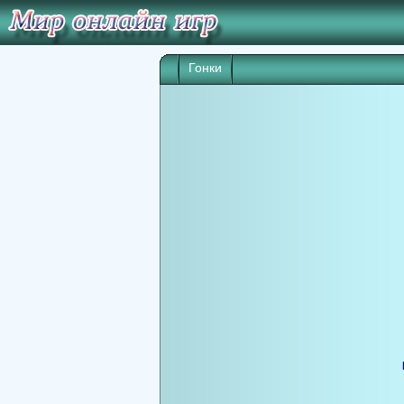
Гонки
Игра начнет