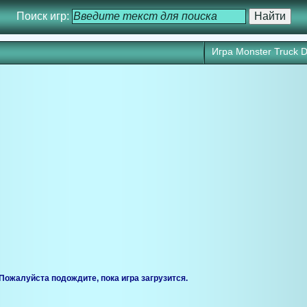
Поиск игр:
Игра Monster Truck 
ся через 25 сек. Кликните для запуска игры прямо сейчас.