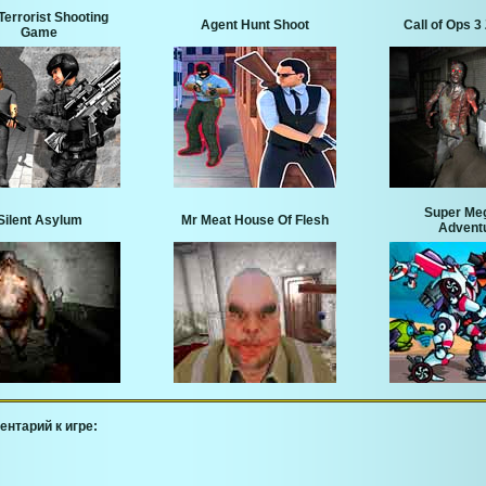
Terrorist Shooting
Agent Hunt Shoot
Call of Ops 
Game
Super Me
Silent Asylum
Mr Meat House Of Flesh
Advent
ентарий к игре: