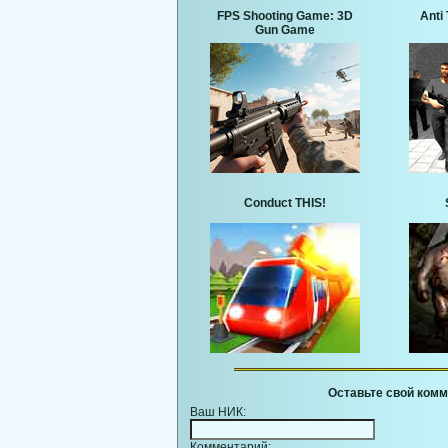
FPS Shooting Game: 3D
Anti 
Gun Game
Conduct THIS!
Оставьте свой комм
Ваш НИК:
Комментарий: