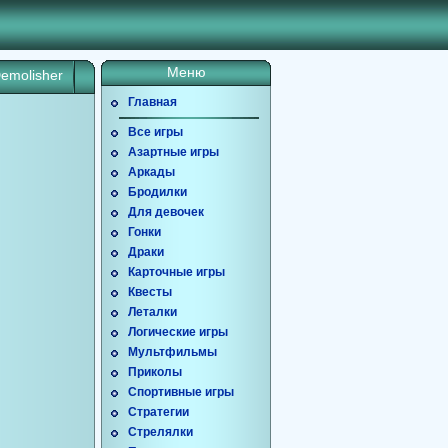
Меню
Demolisher
Главная
Все игры
Азартные игры
Аркады
Бродилки
Для девочек
Гонки
Драки
Карточные игры
Квесты
Леталки
Логические игры
Мультфильмы
Приколы
Спортивные игры
Стратегии
Стрелялки