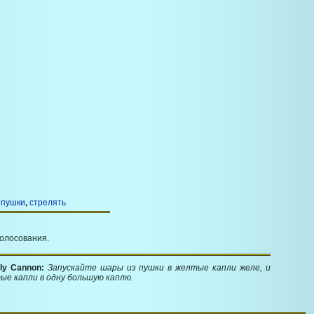
,
пушки
,
стрелять
голосования.
lly Cannon:
Запускайте шары из пушки в желтые капли желе, и
ые капли в одну большую каплю.