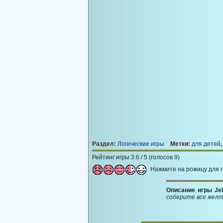
Раздел:
Логические игры
Метки:
для детей
Рейтинг игры 3.6 / 5 (голосов 9)
Нажмите на рожицу для 
Описание игры Je
соберите все желт