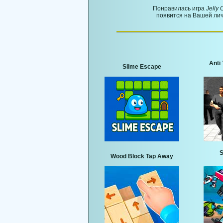
Понравилась игра
Jelly
появится на Вашей лич
Anti 
Slime Escape
S
Wood Block Tap Away