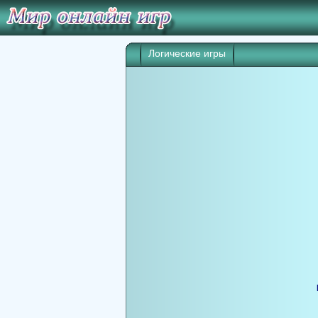
Логические игры
Игра начнет