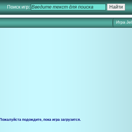
Поиск игр:
Игра Je
ся через 25 сек. Кликните для запуска игры прямо сейчас.