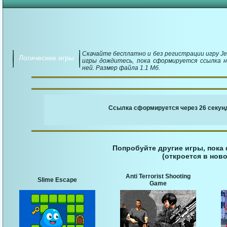
Скачайте бесплатно и без регистрации игру Jel
Логические игры
игры дождитесь, пока сформируется ссылка н
ней. Размер файла 1.1 Мб.
￬ Ссылка для загруз
Ссылка сформируется через 25 секунд
Попробуйте другие игры, пока
(откроется в ново
Anti Terrorist Shooting
Slime Escape
Game