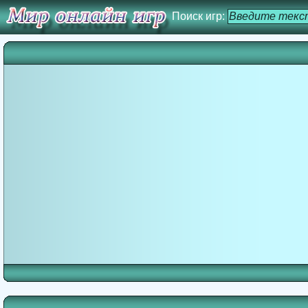
Поиск игр: