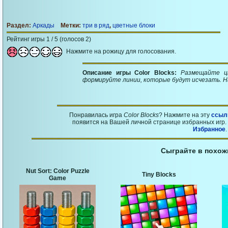
Раздел:
Аркады
Метки:
три в ряд
,
цветные блоки
Рейтинг игры 1 / 5 (голосов 2)
Нажмите на рожицу для голосования.
Описание игры Color Blocks:
Размещайте ц
формируйте линии, которые будут исчезать. Н
Понравилась игра
Color Blocks
? Нажмите на эту
ссыл
появится на Вашей личной странице избранных игр. 
Избранное
.
Сыграйте в похож
Nut Sort: Color Puzzle
Tiny Blocks
Game