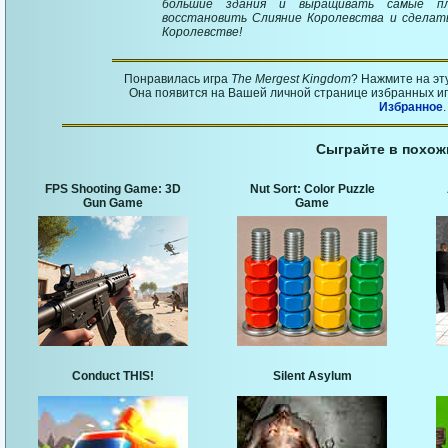
большие здания и выращивать самые пл
восстановить Слияние Королевства и сделат
Королевстве!
Понравилась игра
The Mergest Kingdom
? Нажмите на эт
Она появится на Вашей личной странице избранных игр
Избранное
.
Сыграйте в похож
FPS Shooting Game: 3D
Nut Sort: Color Puzzle
Gun Game
Game
Conduct THIS!
Silent Asylum