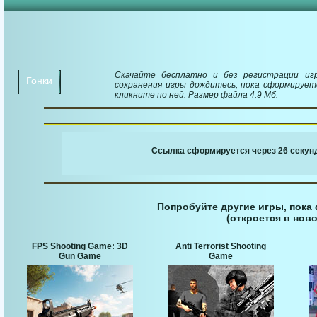
Скачайте бесплатно и без регистрации игру
Гонки
сохранения игры дождитесь, пока сформируетс
кликните по ней. Размер файла 4.9 Мб.
￬ Ссылка для загруз
Ссылка сформируется через 25 секунд
Попробуйте другие игры, пока
(откроется в ново
FPS Shooting Game: 3D
Anti Terrorist Shooting
Gun Game
Game