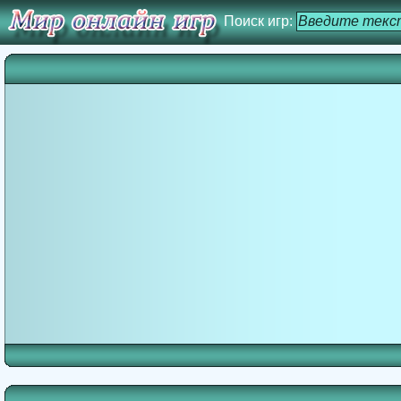
Поиск игр: