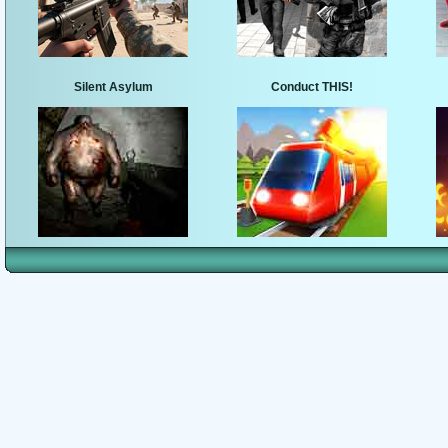
Silent Asylum
Conduct THIS!