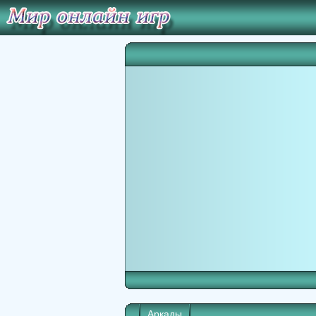
Аркады