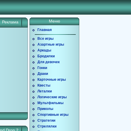
Меню
Реклама
Главная
Все игры
Азартные игры
Аркады
Бродилки
Для девочек
Гонки
Драки
Карточные игры
Квесты
Леталки
Логические игры
Мультфильмы
Приколы
Спортивные игры
Стратегии
Стрелялки
nd Drop 2