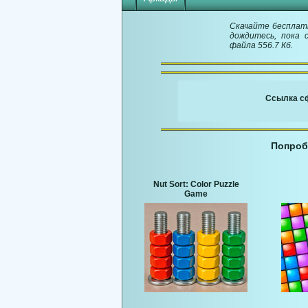
Скачайте бесплатн
дождитесь, пока 
файла 556.7 Кб.
Ссылка сф
Попроб
Nut Sort: Color Puzzle
Game