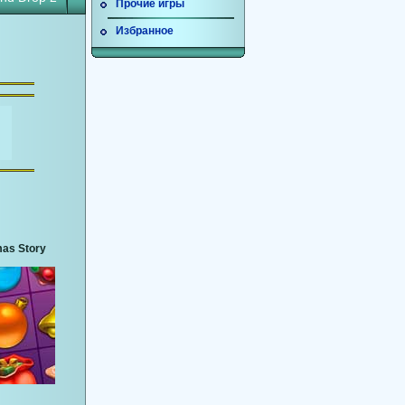
Прочие игры
Избранное
mas Story