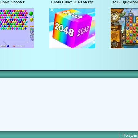
ubble Shooter
Chain Cube: 2048 Merge
За 80 дней во
Популя