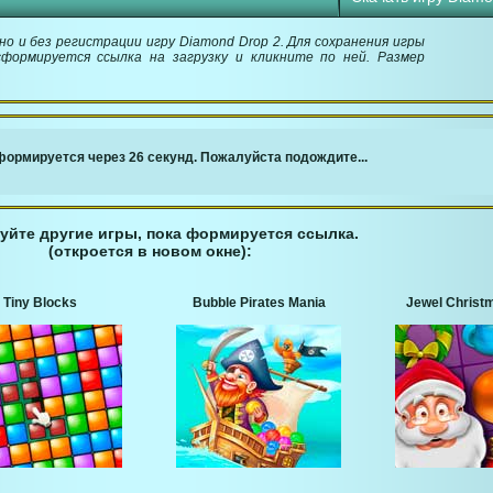
о и без регистрации игру Diamond Drop 2. Для сохранения игры
сформируется ссылка на загрузку и кликните по ней. Размер
￬ Ссылка для загрузки игры ￬
ормируется через 25 секунд. Пожалуйста подождите...
уйте другие игры, пока формируется ссылка.
(откроется в новом окне):
Tiny Blocks
Bubble Pirates Mania
Jewel Christ