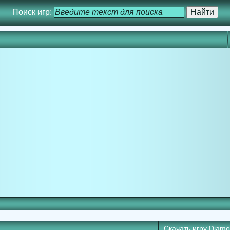
Поиск игр:
Скачать игру
Diamo