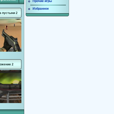
Прочие игры
Избранное
а пустыни 2
ожение 2