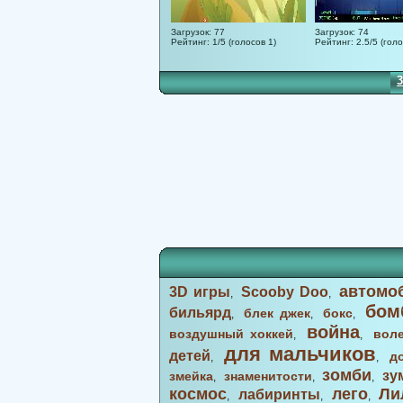
Загрузок: 77
Загрузок: 74
Рейтинг: 1/5 (голосов 1)
Рейтинг: 2.5/5 (голо
1
2
3
автомо
3D игры
Scooby Doo
,
,
бом
бильярд
блек джек
бокс
,
,
,
война
воздушный хоккей
вол
,
,
для мальчиков
детей
д
,
,
зомби
зу
змейка
знаменитости
,
,
,
космос
лего
Ли
лабиринты
,
,
,