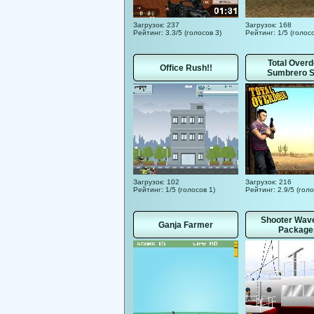
Загрузок: 237
Загрузок: 168
Рейтинг: 3.3/5 (голосов 3)
Рейтинг: 1/5 (голосо
Total Over
Office Rush!!
Sumbrero S
Загрузок: 102
Загрузок: 216
Рейтинг: 1/5 (голосов 1)
Рейтинг: 2.9/5 (голо
Shooter Wav
Ganja Farmer
Package