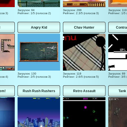
Загрузок: 94
Загрузок: 288
Загрузок: 119
сов 3)
Рейтинг: 1/5 (голосов 2)
Рейтинг: 2.3/5 (голосов 3)
Рейтинг: 1/5 
l
Angry Kid
Chav Hunter
Contra
Загрузок: 130
Загрузок: 118
Загрузок: 89
сов 4)
Рейтинг: 2/5 (голосов 3)
Рейтинг: 2.6/5 (голосов 5)
Рейтинг: 3/5 
em!
Rush Rush Rushers
Retro Assault
Tank 