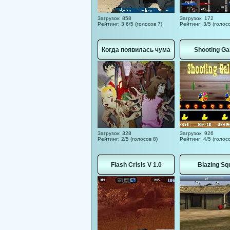
Загрузок: 858
Загрузок: 172
Рейтинг: 3.6/5 (голосов 7)
Рейтинг: 3/5 (голосо
Когда появилась чума
Shooting Ga
Загрузок: 328
Загрузок: 926
Рейтинг: 2/5 (голосов 8)
Рейтинг: 4/5 (голос
Flash Crisis V 1.0
Blazing Sq