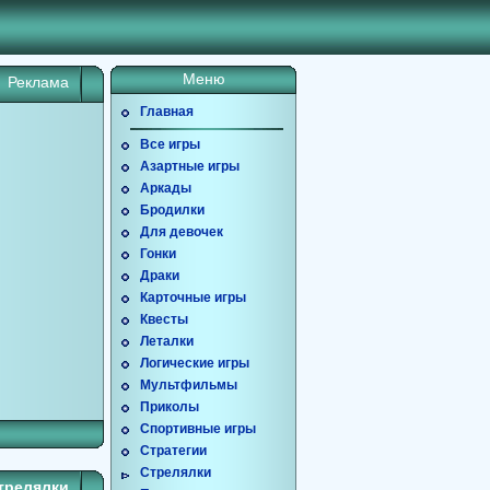
Меню
Реклама
Главная
Все игры
Азартные игры
Аркады
Бродилки
Для девочек
Гонки
Драки
Карточные игры
Квесты
Леталки
Логические игры
Мультфильмы
Приколы
Спортивные игры
Стратегии
Стрелялки
трелялки