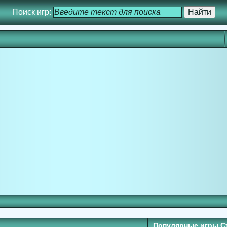
Поиск игр:
Популярные игры С