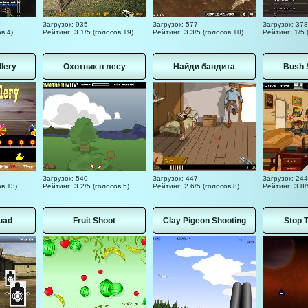
Загрузок: 935
Загрузок: 577
Загрузок: 378
в 4)
Рейтинг: 3.1/5 (голосов 19)
Рейтинг: 3.3/5 (голосов 10)
Рейтинг: 1/5 
llery
Охотник в лесу
Найди бандита
Bush 
Загрузок: 540
Загрузок: 447
Загрузок: 244
ов 13)
Рейтинг: 3.2/5 (голосов 5)
Рейтинг: 2.6/5 (голосов 8)
Рейтинг: 3.8/
uad
Fruit Shoot
Clay Pigeon Shooting
Stop 