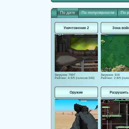
По дате
По популярности
По 
Уничтожение 2
Зона вой
Загрузок: 7997
Загрузок: 316
Рейтинг: 4.5/5 (голосов 240)
Рейтинг: 2.8/5 (голо
Оружие
Разрушить