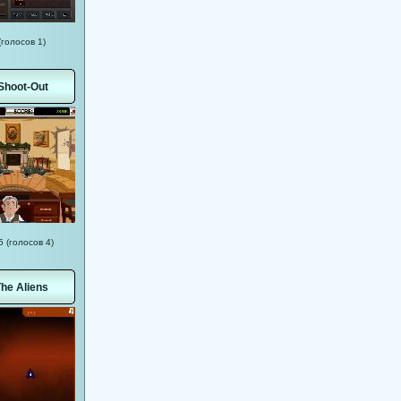
(голосов 1)
Shoot-Out
5 (голосов 4)
The Aliens