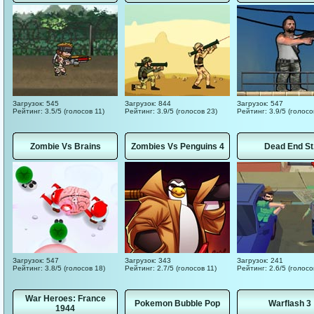
Загрузок: 545
Загрузок: 844
Загрузок: 547
Рейтинг: 3.5/5 (голосов 11)
Рейтинг: 3.9/5 (голосов 23)
Рейтинг: 3.9/5 (голосо
Zombie Vs Brains
Zombies Vs Penguins 4
Dead End St
Загрузок: 547
Загрузок: 343
Загрузок: 241
Рейтинг: 3.8/5 (голосов 18)
Рейтинг: 2.7/5 (голосов 11)
Рейтинг: 2.6/5 (голосо
War Heroes: France
Pokemon Bubble Pop
Warflash 3
1944