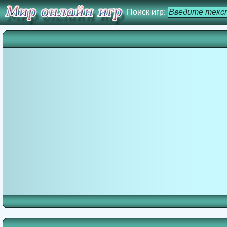
Поиск игр: