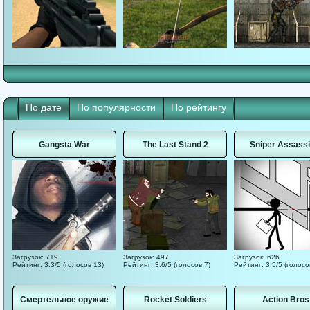
По дате
По популярности
По рейтингу
Gangsta War
The Last Stand 2
Sniper Assassi
Загрузок: 719
Загрузок: 497
Загрузок: 626
Рейтинг: 3.3/5 (голосов 13)
Рейтинг: 3.6/5 (голосов 7)
Рейтинг: 3.5/5 (голосо
Смертельное оружие
Rocket Soldiers
Action Bros