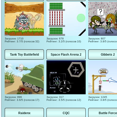
Загрузок: 1710
Загрузок: 678
Загрузок: 807
Рейтинг: 3.7/5 (голосов 32)
Рейтинг: 3.2/5 (голосов 10)
Рейтинг: 3.8/5 (голосо
Tank Toy Battlefield
Space Flash Arena 2
Gibbets 2
Загрузок: 896
Загрузок: 317
Загрузок: 1245
Рейтинг: 3.6/5 (голосов 17)
Рейтинг: 3.5/5 (голосов 12)
Рейтинг: 3.8/5 (голосо
Raidenx
CQC
Battle Force