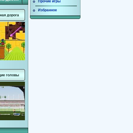
Прочие игры
Избранное
ная дорога
ие головы