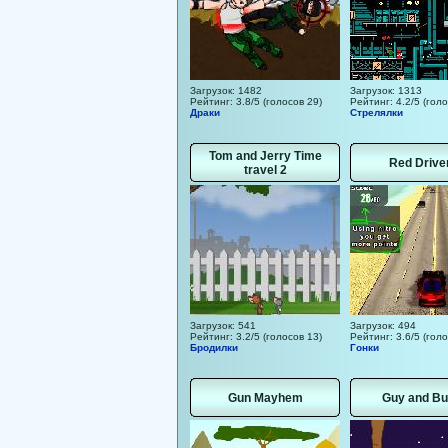
Загрузок: 1482
Загрузок: 1313
Рейтинг: 3.8/5 (голосов 29)
Рейтинг: 4.2/5 (голо
Драки
Стрелялки
Tom and Jerry Time
Red Drive
travel 2
Загрузок: 541
Загрузок: 494
Рейтинг: 3.2/5 (голосов 13)
Рейтинг: 3.6/5 (голо
Бродилки
Гонки
Gun Mayhem
Guy and B