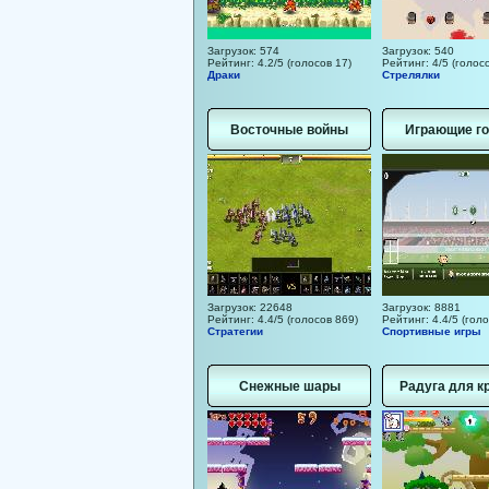
Загрузок: 574
Загрузок: 540
Рейтинг: 4.2/5 (голосов 17)
Рейтинг: 4/5 (голосо
Драки
Стрелялки
Восточные войны
Играющие г
Загрузок: 22648
Загрузок: 8881
Рейтинг: 4.4/5 (голосов 869)
Рейтинг: 4.4/5 (гол
Стратегии
Спортивные игры
Снежные шары
Радуга для к