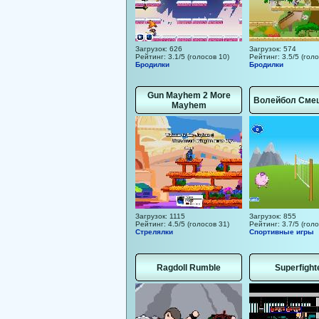
Загрузок: 626
Загрузок: 574
Рейтинг: 3.1/5 (голосов 10)
Рейтинг: 3.5/5 (голо
Бродилки
Бродилки
Gun Mayhem 2 More
Волейбол Сме
Mayhem
Загрузок: 1115
Загрузок: 855
Рейтинг: 4.5/5 (голосов 31)
Рейтинг: 3.7/5 (голо
Стрелялки
Спортивные игры
Ragdoll Rumble
Superfight