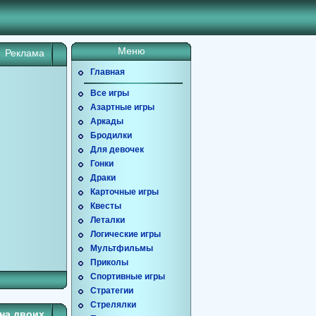
Меню
Реклама
Главная
Все игры
Азартные игры
Аркады
Бродилки
Для девочек
Гонки
Драки
Карточные игры
Квесты
Леталки
Логические игры
Мультфильмы
Приколы
Спортивные игры
Стратегии
Стрелялки
на двоих