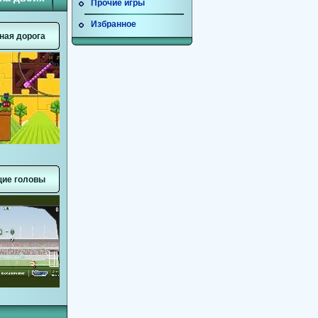
Прочие игры
Избранное
ная дорога
ие головы