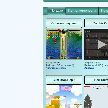
По дате
По популярности
По 
Orb wars mayhem
Zombie Cr
Загрузок: 943
Загрузок: 825
Рейтинг: 3/5 (голосов 4)
Рейтинг: 4.1/5 (голо
Логические игры
Аркады
Gum Drop Hop 2
Bow Chief