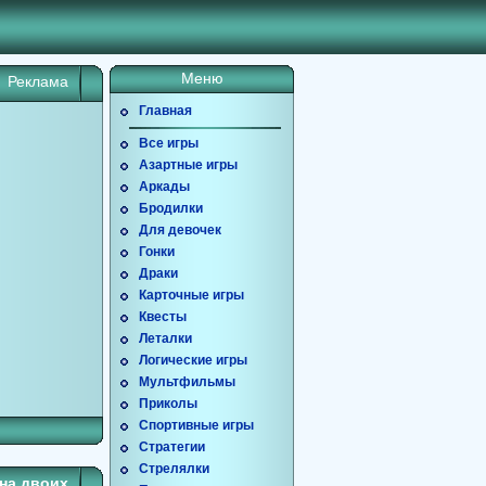
Меню
Реклама
Главная
Все игры
Азартные игры
Аркады
Бродилки
Для девочек
Гонки
Драки
Карточные игры
Квесты
Леталки
Логические игры
Мультфильмы
Приколы
Спортивные игры
Стратегии
Стрелялки
на двоих