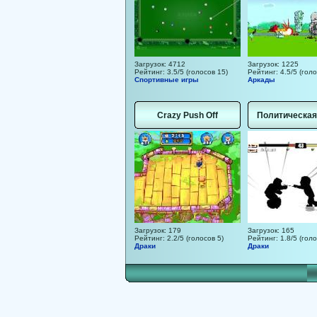
Загрузок: 4712
Загрузок: 1225
Рейтинг: 3.5/5 (голосов 15)
Рейтинг: 4.5/5 (голо
Спортивные игры
Аркады
Crazy Push Off
Политическая
Загрузок: 179
Загрузок: 165
Рейтинг: 2.2/5 (голосов 5)
Рейтинг: 1.8/5 (голо
Драки
Драки