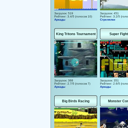
Загрузок: 519
Загрузок: 451
Рейтинг: 3.4/5 (голосов 10)
Рейтинг: 3.2/5 (голо
Аркады
Стрелялки
King Tritons Tournament
Super Figh
Загрузок: 368
Загрузок: 351
Рейтинг: 2.7/5 (голосов 7)
Рейтинг: 2.6/5 (голо
Аркады
Аркады
Big Birds Racing
Monster Con