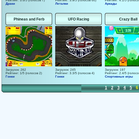
Рейтинг: 3.6/5 (голосов 7)
Рейтинг: 3.9/5 (голосов 60)
Рейтинг: 4.1/5 (голосо
Драки
Леталки
Аркады
Phineas and Ferb
UFO Racing
Crazy Ball
Загрузок: 262
Загрузок: 245
Загрузок: 197
Рейтинг: 1/5 (голосов 2)
Рейтинг: 3.3/5 (голосов 4)
Рейтинг: 2.4/5 (голосо
Гонки
Гонки
Спортивные игры
1
2
3
4
5
6