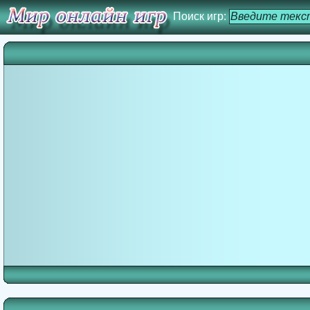
Поиск игр: