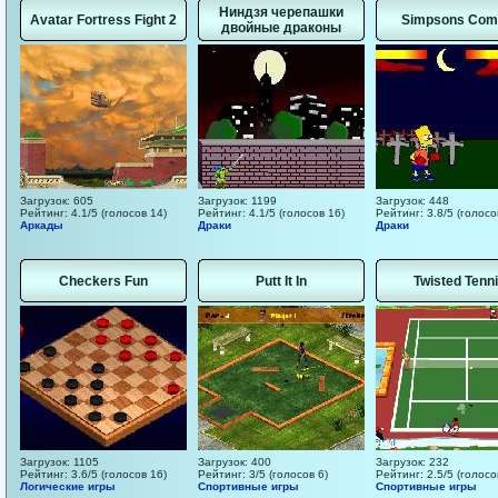
Ниндзя черепашки
Avatar Fortress Fight 2
Simpsons Com
двойные драконы
Загрузок: 605
Загрузок: 1199
Загрузок: 448
Рейтинг: 4.1/5 (голосов 14)
Рейтинг: 4.1/5 (голосов 16)
Рейтинг: 3.8/5 (голосо
Аркады
Драки
Драки
Checkers Fun
Putt It In
Twisted Tenn
Загрузок: 1105
Загрузок: 400
Загрузок: 232
Рейтинг: 3.6/5 (голосов 16)
Рейтинг: 3/5 (голосов 6)
Рейтинг: 2.5/5 (голосо
Логические игры
Спортивные игры
Спортивные игры