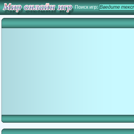
Поиск игр: