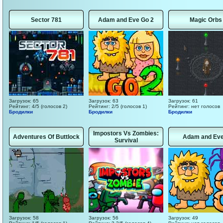
Sector 781
Adam and Eve Go 2
Magic Orbs
Загрузок: 65
Загрузок: 63
Загрузок: 61
Рейтинг: 4/5 (голосов 2)
Рейтинг: 2/5 (голосов 1)
Рейтинг: нет голосов
Бродилки
Бродилки
Бродилки
Impostors Vs Zombies:
Adventures Of Buttlock
Adam and Eve
Survival
Загрузок: 58
Загрузок: 56
Загрузок: 49