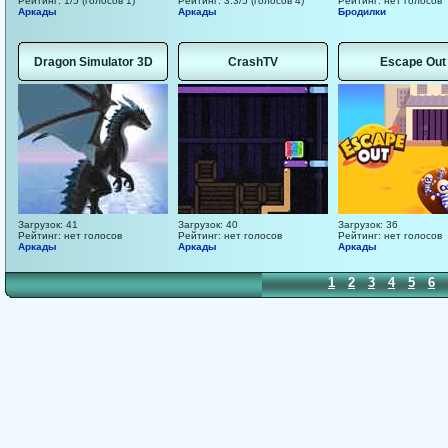
Рейтинг: 1/5 (голосов 1)
Рейтинг: 3.3/5 (голосов 4)
Рейтинг: нет голосов
Аркады
Аркады
Бродилки
Dragon Simulator 3D
CrashTV
Escape Out
Загрузок: 41
Загрузок: 40
Загрузок: 36
Рейтинг: нет голосов
Рейтинг: нет голосов
Рейтинг: нет голосов
Аркады
Аркады
Аркады
1
2
3
4
5
6