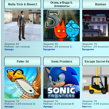
Огонь и Вода 5.
Mafia Trick & Blood 2
Batman
Элементы
Загрузок: 83
Загрузок: 82
Загрузок: 79
Рейтинг: нет голосов
Рейтинг: 3/5 (голосов 1)
Рейтинг: 2/5 (голосов 
Аркады
Бродилки
Бродилки
Feller 3d
Sonic Frontiers
Escape Secret Fa
Загрузок: 73
Загрузок: 70
Загрузок: 70
Рейтинг: 2.3/5 (голосов 3)
Рейтинг: 4.3/5 (голосов 6)
Рейтинг: 3.5/5 (голосо
Аркады
Аркады
Квесты