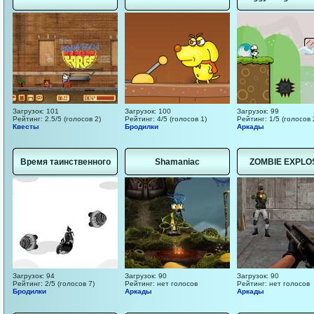
Загрузок: 101
Загрузок: 100
Загрузок: 99
Рейтинг: 2.5/5 (голосов 2)
Рейтинг: 4/5 (голосов 1)
Рейтинг: 1/5 (голосов 
Квесты
Бродилки
Аркады
Время таинственного
Shamaniac
ZOMBIE EXPLO
Загрузок: 94
Загрузок: 90
Загрузок: 90
Рейтинг: 2/5 (голосов 7)
Рейтинг: нет голосов
Рейтинг: нет голосов
Бродилки
Аркады
Аркады