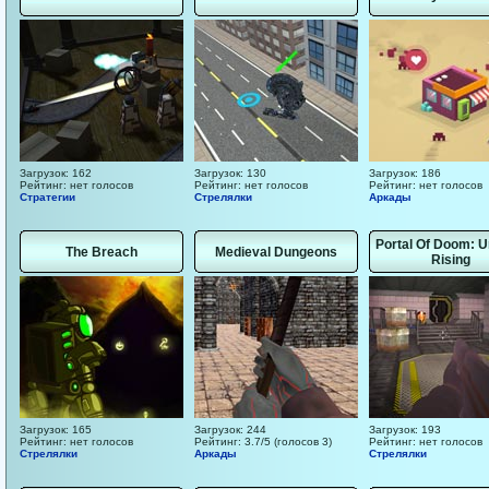
Загрузок: 162
Загрузок: 130
Загрузок: 186
Рейтинг: нет голосов
Рейтинг: нет голосов
Рейтинг: нет голосов
Стратегии
Стрелялки
Аркады
Portal Of Doom: 
The Breach
Medieval Dungeons
Rising
Загрузок: 165
Загрузок: 244
Загрузок: 193
Рейтинг: нет голосов
Рейтинг: 3.7/5 (голосов 3)
Рейтинг: нет голосов
Стрелялки
Аркады
Стрелялки