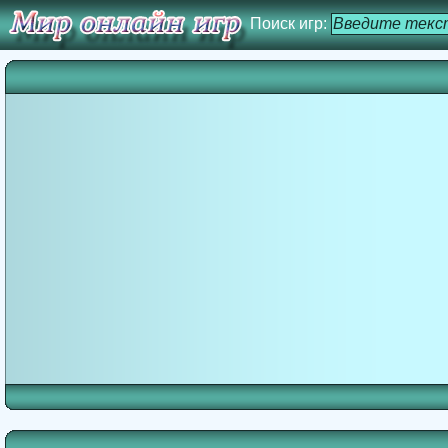
Поиск игр: