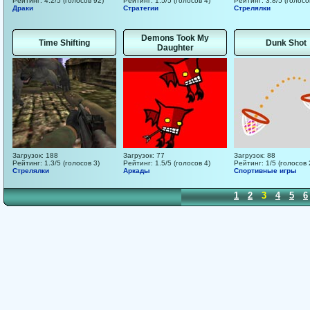
Рейтинг: 4.2/5 (голосов 92)
Рейтинг: 1.5/5 (голосов 4)
Рейтинг: 3.8/5 (голосо
Драки
Стратегии
Стрелялки
Demons Took My
Time Shifting
Dunk Shot
Daughter
Загрузок: 188
Загрузок: 77
Загрузок: 88
Рейтинг: 1.3/5 (голосов 3)
Рейтинг: 1.5/5 (голосов 4)
Рейтинг: 1/5 (голосов 
Стрелялки
Аркады
Спортивные игры
1
2
3
4
5
6