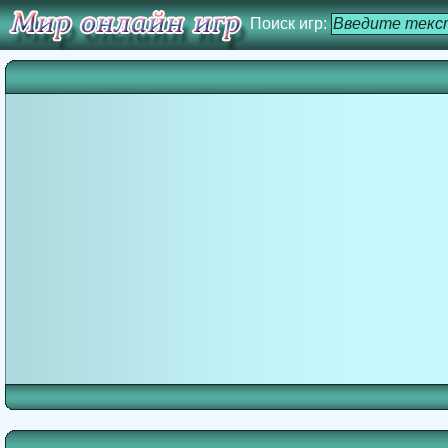
Поиск игр: