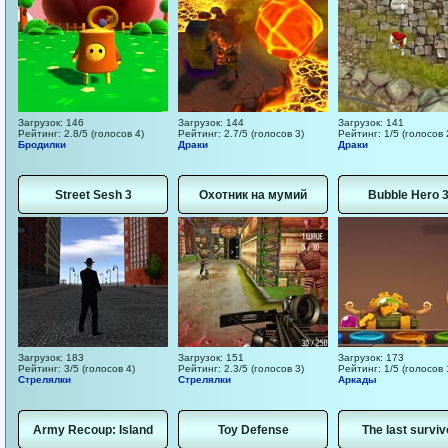
Загрузок: 146
Загрузок: 144
Загрузок: 141
Рейтинг: 2.8/5 (голосов 4)
Рейтинг: 2.7/5 (голосов 3)
Рейтинг: 1/5 (голосов 
Бродилки
Драки
Драки
Street Sesh 3
Охотник на мумий
Bubble Hero 
Загрузок: 183
Загрузок: 151
Загрузок: 173
Рейтинг: 3/5 (голосов 4)
Рейтинг: 2.3/5 (голосов 3)
Рейтинг: 1/5 (голосов 
Стрелялки
Стрелялки
Аркады
Army Recoup: Island
Toy Defense
The last surviv