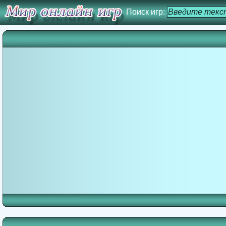
Поиск игр: