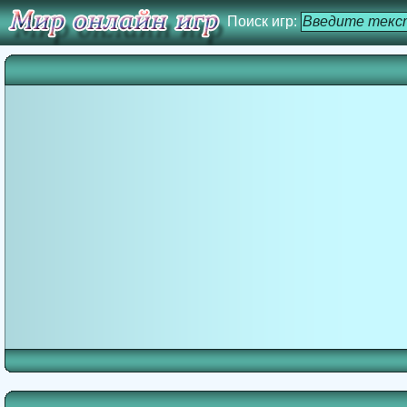
Поиск игр: