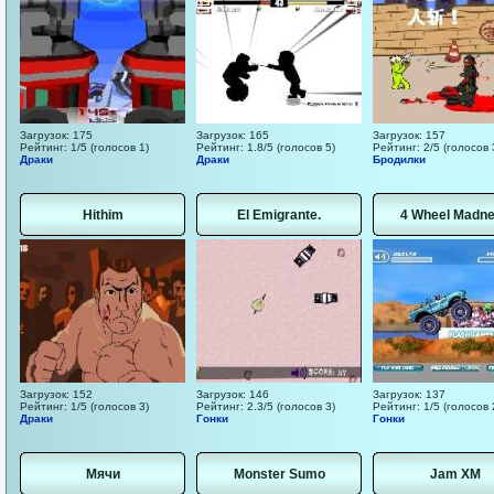
Загрузок: 175
Загрузок: 165
Загрузок: 157
Рейтинг: 1/5 (голосов 1)
Рейтинг: 1.8/5 (голосов 5)
Рейтинг: 2/5 (голосов 
Драки
Драки
Бродилки
Hithim
El Emigrante.
4 Wheel Madn
Загрузок: 152
Загрузок: 146
Загрузок: 137
Рейтинг: 1/5 (голосов 3)
Рейтинг: 2.3/5 (голосов 3)
Рейтинг: 1/5 (голосов 
Драки
Гонки
Гонки
Мячи
Monster Sumo
Jam XM