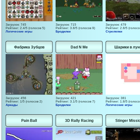
Загрузок: 745
Загрузок: 715
Загрузок: 479
Рейтинг: 2.4/5 (голосов 5)
Рейтинг: 3.8/5 (голосов 9)
Рейтинг: 2.8/5 (голосо
Логические игры
Бродилки
Стрелялки
Фабрика Зубцов
Dad N Me
Шарики в лун
Загрузок: 456
Загрузок: 421
Загрузок: 381
Рейтинг: 1/5 (голосов 2)
Рейтинг: 3.1/5 (голосов 7)
Рейтинг: 1.8/5 (голосо
Аркады
Бродилки
Логические игры
Pain Ball
3D Rally Racing
Stinger Missi