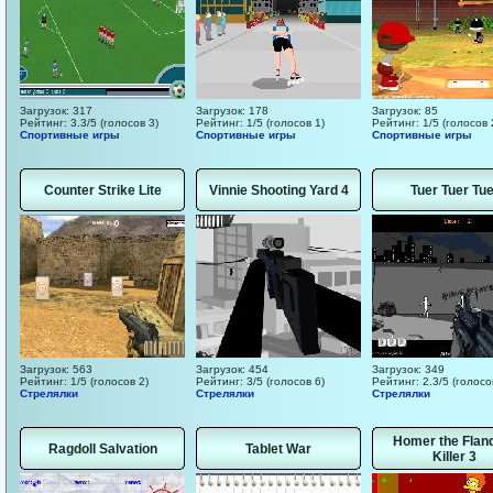
Загрузок: 317
Загрузок: 178
Загрузок: 85
Рейтинг: 3.3/5 (голосов 3)
Рейтинг: 1/5 (голосов 1)
Рейтинг: 1/5 (голосов 
Спортивные игры
Спортивные игры
Спортивные игры
Counter Strike Lite
Vinnie Shooting Yard 4
Tuer Tuer Tue
Загрузок: 563
Загрузок: 454
Загрузок: 349
Рейтинг: 1/5 (голосов 2)
Рейтинг: 3/5 (голосов 6)
Рейтинг: 2.3/5 (голосо
Стрелялки
Стрелялки
Стрелялки
Homer the Flan
Ragdoll Salvation
Tablet War
Killer 3