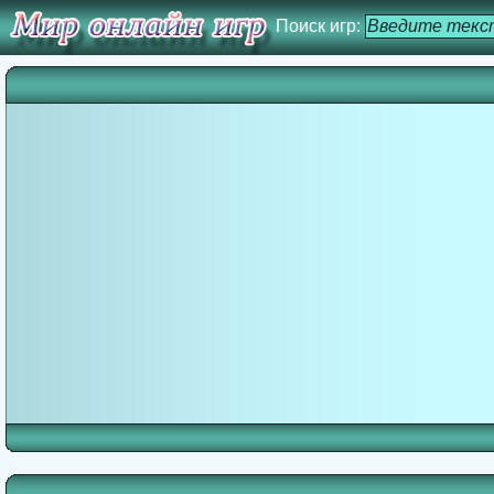
Поиск игр: