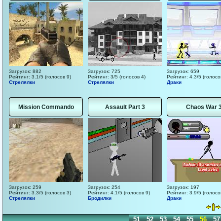
Загрузок: 882
Загрузок: 725
Загрузок: 659
Рейтинг: 3.1/5 (голосов 9)
Рейтинг: 3/5 (голосов 4)
Рейтинг: 4.3/5 (голосо
Стрелялки
Стрелялки
Драки
Mission Commando
Assault Part 3
Chaos War 
Загрузок: 259
Загрузок: 254
Загрузок: 197
Рейтинг: 3.3/5 (голосов 3)
Рейтинг: 4.1/5 (голосов 9)
Рейтинг: 3.9/5 (голосо
Стрелялки
Бродилки
Драки
41
42
43
44
45
46
47
48
49
50
51
52
53
54
55
56
57