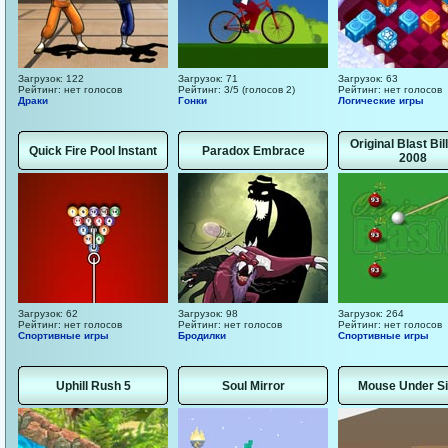
Загрузок: 122
Загрузок: 71
Загрузок: 63
Рейтинг: нет голосов
Рейтинг: 3/5 (голосов 2)
Рейтинг: нет голосов
Драки
Гонки
Логические игры
Original Blast Bil
Quick Fire Pool Instant
Paradox Embrace
2008
Загрузок: 62
Загрузок: 98
Загрузок: 264
Рейтинг: нет голосов
Рейтинг: нет голосов
Рейтинг: нет голосов
Спортивные игры
Бродилки
Спортивные игры
Uphill Rush 5
Soul Mirror
Mouse Under S