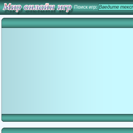
Поиск игр: