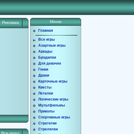
Меню
Реклама
Главная
Все игры
Азартные игры
Аркады
Бродилки
Для девочек
Гонки
Драки
Карточные игры
Квесты
Леталки
Логические игры
Мультфильмы
Приколы
Спортивные игры
Стратегии
Стрелялки
Все игры