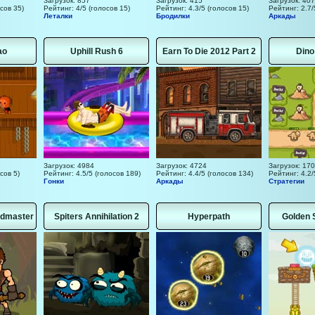
Загрузок: 857
Загрузок: 415
Загрузок: 407
сов 35)
Рейтинг: 4/5 (голосов 15)
Рейтинг: 4.3/5 (голосов 15)
Рейтинг: 2.7/
Леталки
Бродилки
Аркады
ao
Uphill Rush 6
Earn To Die 2012 Part 2
Dino
Загрузок: 4984
Загрузок: 4724
Загрузок: 17
сов 5)
Рейтинг: 4.5/5 (голосов 189)
Рейтинг: 4.4/5 (голосов 134)
Рейтинг: 4.2/
Гонки
Аркады
Стратегии
rdmaster
Spiters Annihilation 2
Hyperpath
Golden 