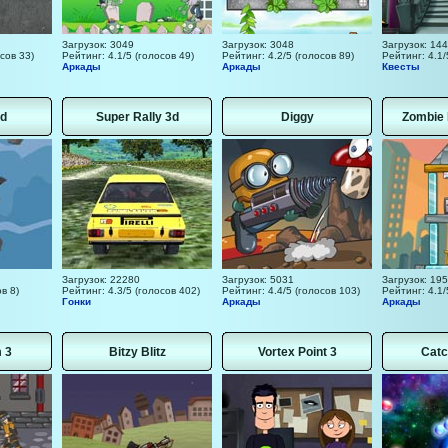
Загрузок: 3049
Загрузок: 3048
Загрузок: 14
сов 33)
Рейтинг: 4.1/5 (голосов 49)
Рейтинг: 4.2/5 (голосов 89)
Рейтинг: 4.1/
Аркады
Аркады
Квесты
d
Super Rally 3d
Diggy
Zombie 
Загрузок: 22280
Загрузок: 5031
Загрузок: 19
в 8)
Рейтинг: 4.3/5 (голосов 402)
Рейтинг: 4.4/5 (голосов 103)
Рейтинг: 4.1/
Гонки
Аркады
Аркады
 3
Bitzy Blitz
Vortex Point 3
Catc