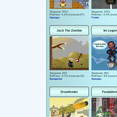
Загрузок: 3517
Загрузок: 3312
Рейтинг: 4.2/5 (голосов 97)
Рейтинг: 4.3/5 (голо
Аркады
Гонки
Jack The Zombie
Im Legen
Загрузок: 463
Загрузок: 462
Рейтинг: 3.7/5 (голосов 20)
Рейтинг: 3/5 (голосо
Бродилки
Аркады
Drawfender
Feudalism