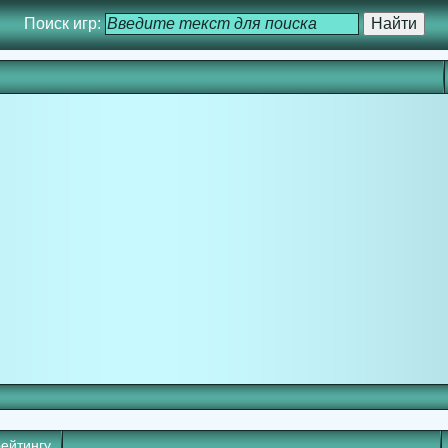
Поиск игр:
рейтингу