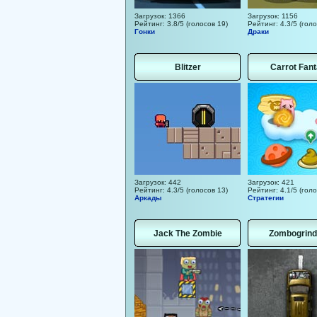
Загрузок: 1366
Загрузок: 1156
Рейтинг: 3.8/5 (голосов 19)
Рейтинг: 4.3/5 (голо
Гонки
Драки
Blitzer
Carrot Fan
Загрузок: 442
Загрузок: 421
Рейтинг: 4.3/5 (голосов 13)
Рейтинг: 4.1/5 (голо
Аркады
Стратегии
Jack The Zombie
Zombogrind