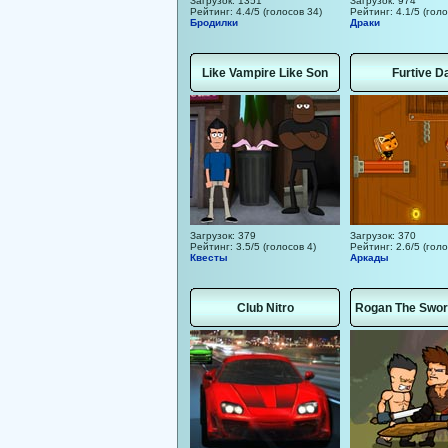
Загрузок: 1351
Загрузок: 974
Рейтинг: 4.4/5 (голосов 34)
Рейтинг: 4.1/5 (голо
Бродилки
Драки
Like Vampire Like Son
Furtive D
Загрузок: 379
Загрузок: 370
Рейтинг: 3.5/5 (голосов 4)
Рейтинг: 2.6/5 (голо
Квесты
Аркады
Club Nitro
Rogan The Swo