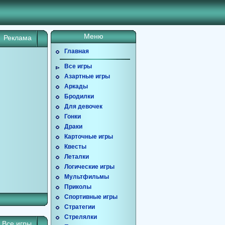
Меню
Реклама
Главная
Все игры
Азартные игры
Аркады
Бродилки
Для девочек
Гонки
Драки
Карточные игры
Квесты
Леталки
Логические игры
Мультфильмы
Приколы
Спортивные игры
Стратегии
Стрелялки
Все игры