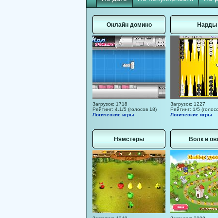
Онлайн домино
Нарды
Загрузок: 1718
Загрузок: 1227
Рейтинг: 4.1/5 (голосов 18)
Рейтинг: 1/5 (голосо
Логические игры
Логические игры
Нямстеры
Волк и о