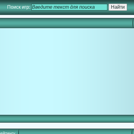
Поиск игр:
рейтингу