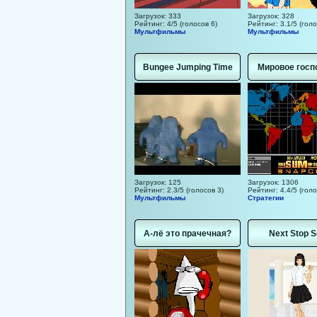
Загрузок: 333
Загрузок: 328
Рейтинг: 4/5 (голосов 6)
Рейтинг: 3.1/5 (голо
Мультфильмы
Мультфильмы
Bungee Jumping Time
Мировое госп
Загрузок: 125
Загрузок: 1306
Рейтинг: 2.3/5 (голосов 3)
Рейтинг: 4.4/5 (голо
Мультфильмы
Стратегии
А-лё это прачечная?
Next Stop S