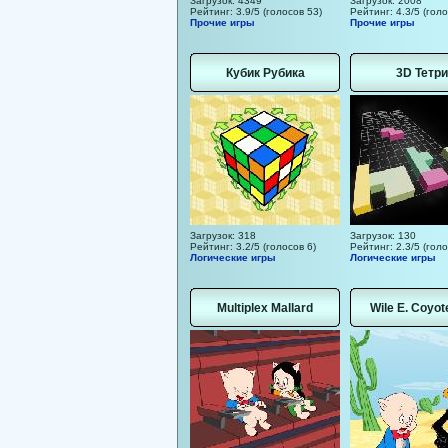
Загрузок: 4349
Загрузок: 2008
Рейтинг: 3.9/5 (голосов 53)
Рейтинг: 4.3/5 (голо
Прочие игры
Прочие игры
Кубик Рубика
3D Тетри
Загрузок: 318
Загрузок: 130
Рейтинг: 3.2/5 (голосов 6)
Рейтинг: 2.3/5 (голо
Логические игры
Логические игры
Multiplex Mallard
Wile E. Coyot