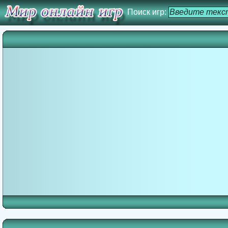
Поиск игр: