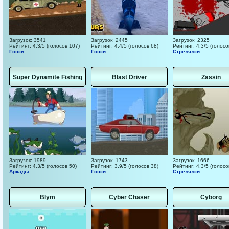
Загрузок: 3541
Загрузок: 2445
Загрузок: 2325
Рейтинг: 4.3/5 (голосов 107)
Рейтинг: 4.4/5 (голосов 68)
Рейтинг: 4.3/5 (голосо
Гонки
Гонки
Стрелялки
Super Dynamite Fishing
Blast Driver
Zassin
Загрузок: 1989
Загрузок: 1743
Загрузок: 1666
Рейтинг: 4.3/5 (голосов 50)
Рейтинг: 3.9/5 (голосов 38)
Рейтинг: 4.3/5 (голосо
Аркады
Гонки
Стрелялки
Blym
Cyber Chaser
Cyborg