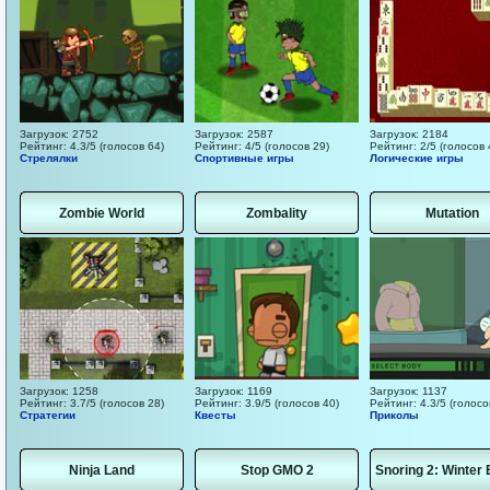
Загрузок: 2752
Загрузок: 2587
Загрузок: 2184
Рейтинг: 4.3/5 (голосов 64)
Рейтинг: 4/5 (голосов 29)
Рейтинг: 2/5 (голосов 
Стрелялки
Спортивные игры
Логические игры
Zombie World
Zombality
Mutation
Загрузок: 1258
Загрузок: 1169
Загрузок: 1137
Рейтинг: 3.7/5 (голосов 28)
Рейтинг: 3.9/5 (голосов 40)
Рейтинг: 4.3/5 (голосо
Стратегии
Квесты
Приколы
Ninja Land
Stop GMO 2
Snoring 2: Winter 