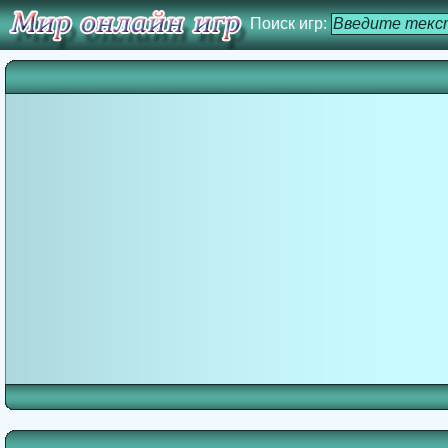
Поиск игр: