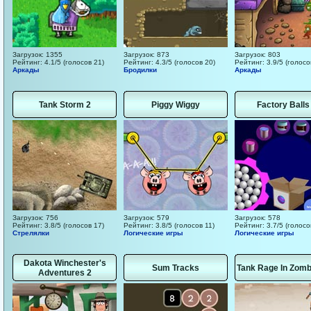
Загрузок: 1355
Загрузок: 873
Загрузок: 803
Рейтинг: 4.1/5 (голосов 21)
Рейтинг: 4.3/5 (голосов 20)
Рейтинг: 3.9/5 (голосо
Аркады
Бродилки
Аркады
Tank Storm 2
Piggy Wiggy
Factory Balls
Загрузок: 756
Загрузок: 579
Загрузок: 578
Рейтинг: 3.8/5 (голосов 17)
Рейтинг: 3.8/5 (голосов 11)
Рейтинг: 3.7/5 (голосо
Стрелялки
Логические игры
Логические игры
Dakota Winchester's
Sum Tracks
Tank Rage In Zomb
Adventures 2