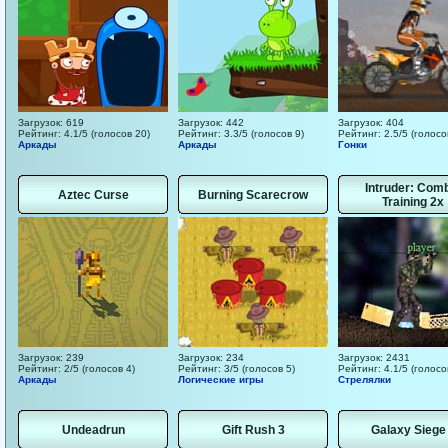
Загрузок: 619
Загрузок: 442
Загрузок: 404
Рейтинг: 4.1/5 (голосов 20)
Рейтинг: 3.3/5 (голосов 9)
Рейтинг: 2.5/5 (голосо
Аркады
Аркады
Гонки
Intruder: Com
Aztec Curse
Burning Scarecrow
Training 2x
Загрузок: 239
Загрузок: 234
Загрузок: 2431
Рейтинг: 2/5 (голосов 4)
Рейтинг: 3/5 (голосов 5)
Рейтинг: 4.1/5 (голосо
Аркады
Логические игры
Стрелялки
Undeadrun
Gift Rush 3
Galaxy Siege