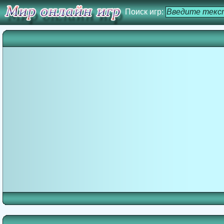
Поиск игр: