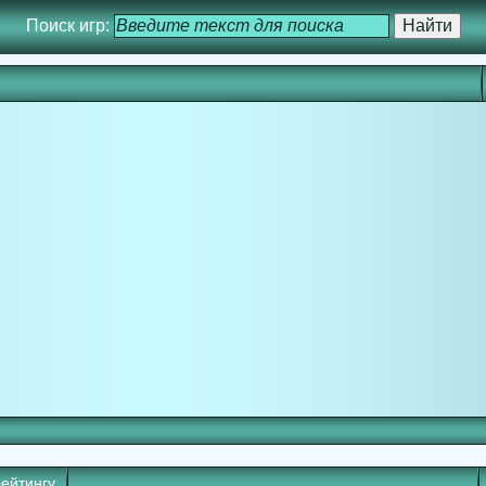
Поиск игр:
рейтингу