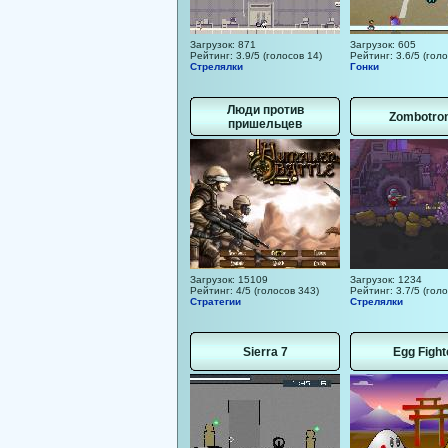
Загрузок: 871
Загрузок: 605
Рейтинг: 3.9/5 (голосов 14)
Рейтинг: 3.6/5 (голо
Стрелялки
Гонки
Люди против
Zombotron
пришельцев
Загрузок: 15109
Загрузок: 1234
Рейтинг: 4/5 (голосов 343)
Рейтинг: 3.7/5 (голо
Стратегии
Стрелялки
Sierra 7
Egg Fight