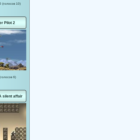
5 (голосов 10)
er Pilot 2
(голосов 6)
 silent affair