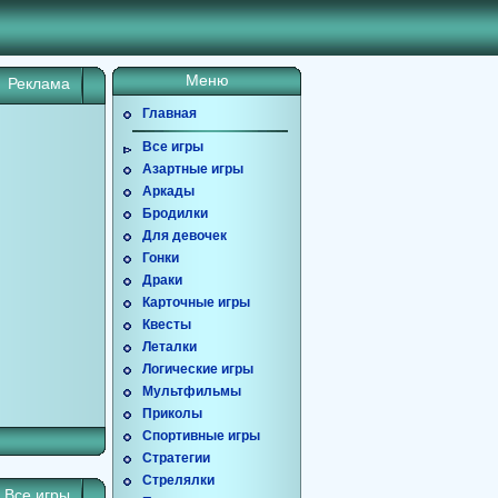
Меню
Реклама
Главная
Все игры
Азартные игры
Аркады
Бродилки
Для девочек
Гонки
Драки
Карточные игры
Квесты
Леталки
Логические игры
Мультфильмы
Приколы
Спортивные игры
Стратегии
Стрелялки
Все игры