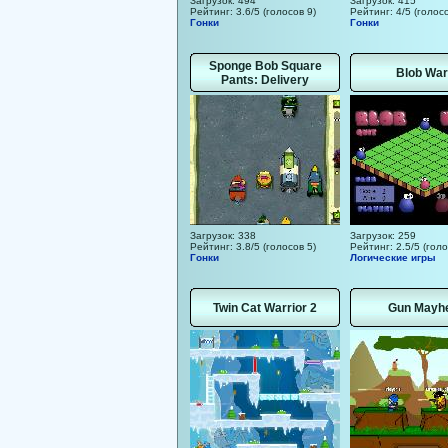
Загрузок: 494
Загрузок: 415
Рейтинг: 3.6/5 (голосов 9)
Рейтинг: 4/5 (голосо
Гонки
Гонки
Sponge Bob Square
Blob War
Pants: Delivery
Загрузок: 338
Загрузок: 259
Рейтинг: 3.8/5 (голосов 5)
Рейтинг: 2.5/5 (голо
Гонки
Логические игры
Twin Cat Warrior 2
Gun Mayh