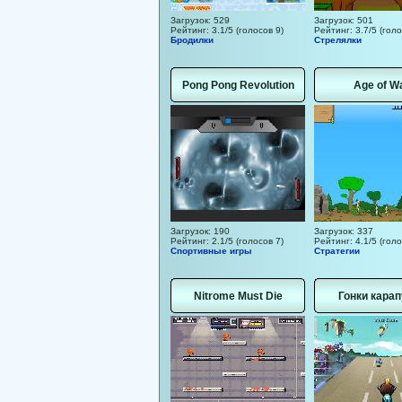
Загрузок: 529
Загрузок: 501
Рейтинг: 3.1/5 (голосов 9)
Рейтинг: 3.7/5 (голо
Бродилки
Стрелялки
Pong Pong Revolution
Age of W
Загрузок: 190
Загрузок: 337
Рейтинг: 2.1/5 (голосов 7)
Рейтинг: 4.1/5 (голо
Спортивные игры
Стратегии
Nitrome Must Die
Гонки карап