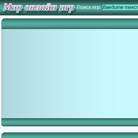
Поиск игр: