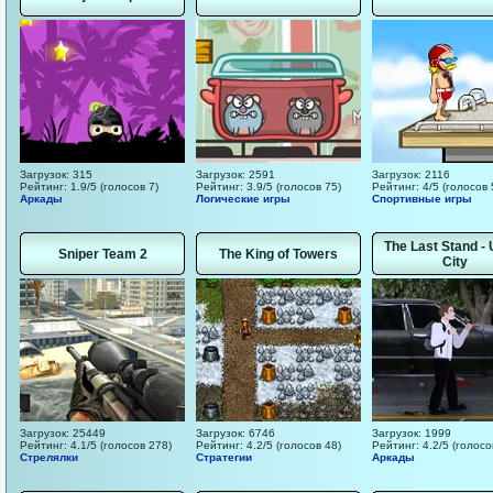
Загрузок: 315
Загрузок: 2591
Загрузок: 2116
Рейтинг: 1.9/5 (голосов 7)
Рейтинг: 3.9/5 (голосов 75)
Рейтинг: 4/5 (голосов 
Аркады
Логические игры
Спортивные игры
The Last Stand - 
Sniper Team 2
The King of Towers
City
Загрузок: 25449
Загрузок: 6746
Загрузок: 1999
Рейтинг: 4.1/5 (голосов 278)
Рейтинг: 4.2/5 (голосов 48)
Рейтинг: 4.2/5 (голосо
Стрелялки
Стратегии
Аркады