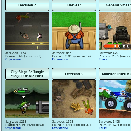
Decision 2
Harvest
General Smas
Загрузок: 1164
Загрузок: 857
Загрузок: 479
Рейтинг: 4/5 (голосов 23)
Рейтинг: 2.9/5 (голосов 14)
Рейтинг: 2.7/5 (голосо
Стрелялки
Стрелялки
Гонки
City Siege 3: Jungle
Decision 3
Monster Truck As
Siege FUBAR Pack
Загрузок: 2213
Загрузок: 1793
Загрузок: 1458
Рейтинг: 4.4/5 (голосов 82)
Рейтинг: 4.4/5 (голосов 27)
Рейтинг: 4.1/5 (голосо
Стрелялки
Стрелялки
Гонки