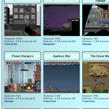
городе
Загрузок: 2016
Загрузок: 2061
Загрузок: 381
Рейтинг: 3.5/5 (голосов 19)
Рейтинг: 4.3/5 (голосов 64)
Рейтинг: 2.4/5 (голосо
Стрелялки
Бродилки
Аркады
Power Rangers
Ageless War
The Great Wa
Загрузок: 312
Загрузок: 1387
Загрузок: 658
Рейтинг: 3.7/5 (голосов 6)
Рейтинг: 4.4/5 (голосов 36)
Рейтинг: 3/5 (голосов 
Аркады
Стратегии
Стратегии