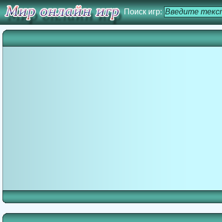
Поиск игр: