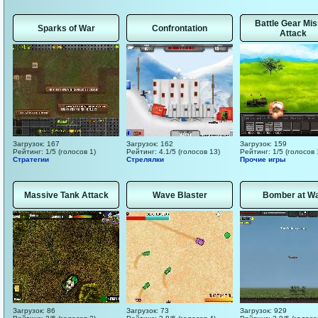
Battle Gear Mis
Sparks of War
Confrontation
Attack
Загрузок: 167
Загрузок: 162
Загрузок: 159
Рейтинг: 1/5 (голосов 1)
Рейтинг: 4.1/5 (голосов 13)
Рейтинг: 1/5 (голосов 
Стратегии
Стрелялки
Прочие игры
Massive Tank Attack
Wave Blaster
Bomber at W
Загрузок: 86
Загрузок: 73
Загрузок: 929