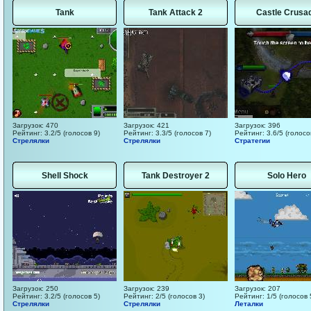
Tank
Tank Attack 2
Castle Crusa
Загрузок: 470
Загрузок: 421
Загрузок: 396
Рейтинг: 3.2/5 (голосов 9)
Рейтинг: 3.3/5 (голосов 7)
Рейтинг: 3.6/5 (голосо
Стрелялки
Стрелялки
Стратегии
Shell Shock
Tank Destroyer 2
Solo Hero
Загрузок: 250
Загрузок: 239
Загрузок: 207
Рейтинг: 3.2/5 (голосов 5)
Рейтинг: 2/5 (голосов 3)
Рейтинг: 1/5 (голосов 
Стрелялки
Стрелялки
Леталки