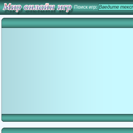
Поиск игр: