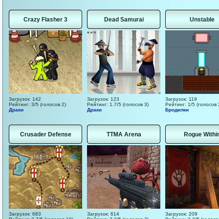
Crazy Flasher 3
Dead Samurai
Unstable
Загрузок: 142
Загрузок: 123
Загрузок: 119
Рейтинг: 3/5 (голосов 2)
Рейтинг: 1.7/5 (голосов 3)
Рейтинг: 1/5 (голосов 
Драки
Драки
Бродилки
Crusader Defense
TTMA Arena
Rogue Withi
Загрузок: 683
Загрузок: 614
Загрузок: 209