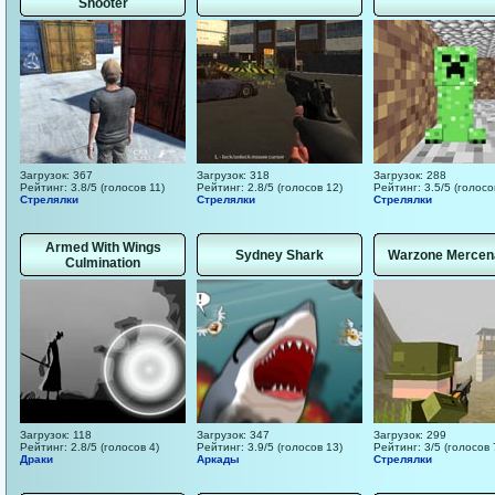
Shooter
Загрузок: 367
Загрузок: 318
Загрузок: 288
Рейтинг: 3.8/5 (голосов 11)
Рейтинг: 2.8/5 (голосов 12)
Рейтинг: 3.5/5 (голосо
Стрелялки
Стрелялки
Стрелялки
Armed With Wings
Sydney Shark
Warzone Mercen
Culmination
Загрузок: 118
Загрузок: 347
Загрузок: 299
Рейтинг: 2.8/5 (голосов 4)
Рейтинг: 3.9/5 (голосов 13)
Рейтинг: 3/5 (голосов 
Драки
Аркады
Стрелялки