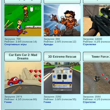
Загрузок: 700
Загрузок: 360
Загрузок: 14040
Рейтинг: 3.9/5 (голосов 14)
Рейтинг: 2.8/5 (голосов 12)
Рейтинг: 4.2/5 (голосо
Спортивные игры
Аркады
Стрелялки
Car Eats Car 2: Mad
3D Extreme Rescue
Tower Force 
Dreams
Загрузок: 2974
Загрузок: 2282
Загрузок: 1644
Рейтинг: 4.3/5 (голосов 60)
Рейтинг: 3.8/5 (голосов 55)
Рейтинг: 4.1/5 (голосо
Гонки
Гонки
Стратегии