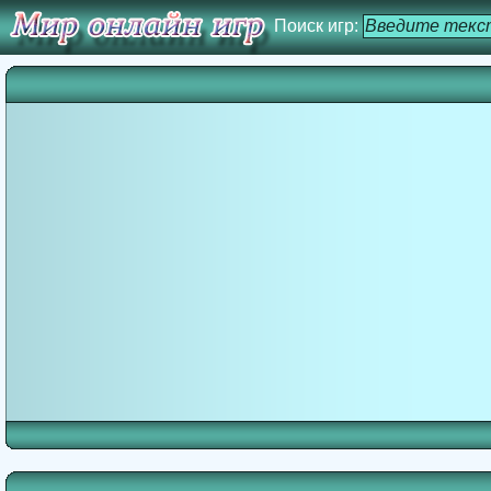
Поиск игр: