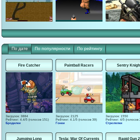
По дате
По популярности
По рейтингу
Fire Catcher
Paintball Racers
Sentry Knigh
Загрузок: 3884
Загрузок: 2125
Загрузок: 1550
Рейтинг: 4.4/5 (голосов 151)
Рейтинг: 4.1/5 (голосов 39)
Рейтинг: 4/5 (голосов 
Бродилки
Гонки
Стрелялки
Jumping Long
Tesla: War Of Currents
Rapid Gun 2