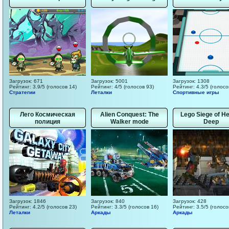
Загрузок: 671
Загрузок: 5001
Загрузок: 1308
Рейтинг: 3.9/5 (голосов 14)
Рейтинг: 4/5 (голосов 93)
Рейтинг: 4.3/5 (голосо
Стратегии
Леталки
Спортивные игры
Лего Космическая
Alien Conquest: The
Lego Siege of H
полиция
Walker mode
Deep
Загрузок: 1846
Загрузок: 840
Загрузок: 428
Рейтинг: 4.2/5 (голосов 23)
Рейтинг: 3.3/5 (голосов 16)
Рейтинг: 3.5/5 (голосо
Леталки
Аркады
Аркады