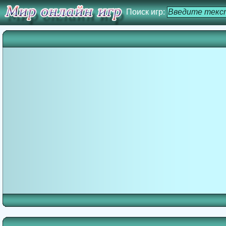
Поиск игр: