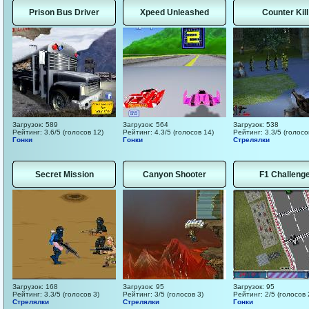
Prison Bus Driver
Xpeed Unleashed
Counter Kill
Загрузок: 589
Загрузок: 564
Загрузок: 538
Рейтинг: 3.6/5 (голосов 12)
Рейтинг: 4.3/5 (голосов 14)
Рейтинг: 3.3/5 (голосо
Гонки
Гонки
Стрелялки
Secret Mission
Canyon Shooter
F1 Challeng
Загрузок: 168
Загрузок: 95
Загрузок: 95
Рейтинг: 3.3/5 (голосов 3)
Рейтинг: 3/5 (голосов 3)
Рейтинг: 2/5 (голосов 
Стрелялки
Стрелялки
Гонки