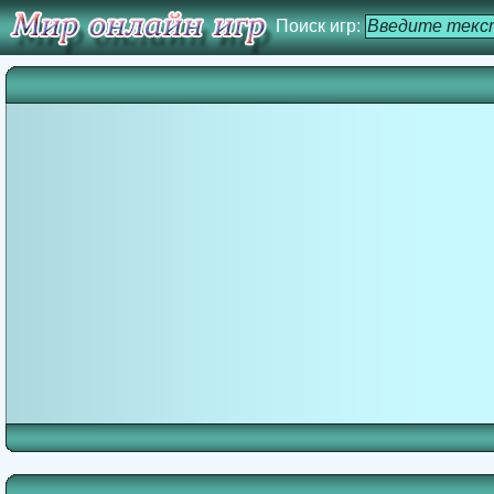
Поиск игр: