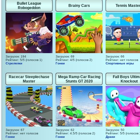
Bullet League
Brainy Cars
Tennis Maste
Robogeddon
Загрузок: 194
Загрузок: 69
Загрузок: 66
Рейтинг: 5/5 (голосов 1)
Рейтинг: 4/5 (голосов 2)
Рейтинг: нет голосов
Стрелялки
Гонки
Спортивные игры
Racecar Steeplechase
Mega Ramp Car Racing
Fall Boys Ultim
Master
Stunts GT 2020
Knockout
Загрузок: 67
Загрузок: 62
Загрузок: 50
Рейтинг: нет голосов
Рейтинг: 4.5/5 (голосов 2)
Рейтинг: 5/5 (голосов 
Гонки
Гонки
Драки