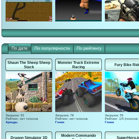
По дате
По популярности
По рейтингу
Shaun The Sheep Sheep
Monster Truck Extreme
Fury Bike Rid
Stack
Racing
Загрузок: 52
Загрузок: 78
Загрузок: 55
Рейтинг: нет голосов
Рейтинг: нет голосов
Рейтинг: 1/5 (голосов 
Аркады
Гонки
Гонки
Modern Commando
Dragon Simulator 3D
SuperHero.i