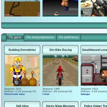
По дате
По популярности
По рейтингу
Building Demolisher
Dirt Bike Racing
Stealthbound Leve
Загрузок: 2113
Загрузок: 1395
Загрузок: 1013
Рейтинг: 4.1/5 (голосов 72)
Рейтинг: 4/5 (голосов 23)
Рейтинг: 4.2/5 (голосо
Логические игры
Гонки
Аркады
Still Alive
Sticky Ninja Missions
Police Sniper Tra