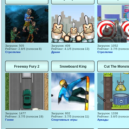
Загрузок: 505
Загрузок: 409
Загрузок: 1052
Рейтинг: 2.8/5 (голосов 8)
Рейтинг: 4.1/5 (голосов 13)
Рейтинг: 3.7/5 (голосо
Стрелялки
Драки
Стрелялки
Freeway Fury 2
Snowboard King
Cut The Monste
Загрузок: 1477
Загрузок: 602
Загрузок: 1338
Рейтинг: 3.7/5 (голосов 19)
Рейтинг: 3.7/5 (голосов 11)
Рейтинг: 3.6/5 (голосо
Гонки
Спортивные игры
Аркады