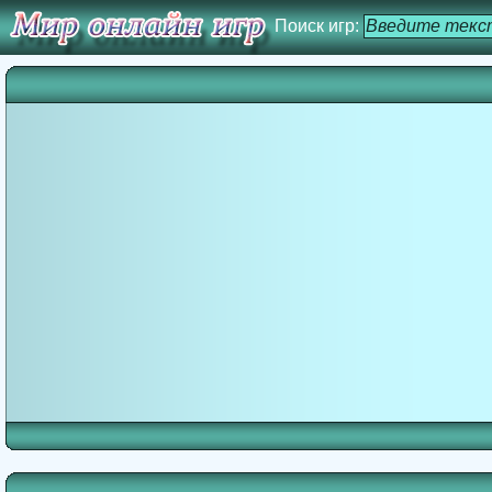
Поиск игр: