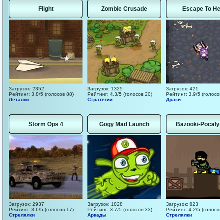
Flight
Zombie Crusade
Escape To He
Загрузок: 2352
Загрузок: 1325
Загрузок: 421
Рейтинг: 3.8/5 (голосов 88)
Рейтинг: 4.3/5 (голосов 20)
Рейтинг: 3.9/5 (голосо
Леталки
Стратегии
Драки
Storm Ops 4
Gogy Mad Launch
Bazooki-Pocal
Загрузок: 2937
Загрузок: 1828
Загрузок: 823
Рейтинг: 3.6/5 (голосов 17)
Рейтинг: 3.7/5 (голосов 33)
Рейтинг: 4.2/5 (голосо
Стрелялки
Аркады
Стрелялки