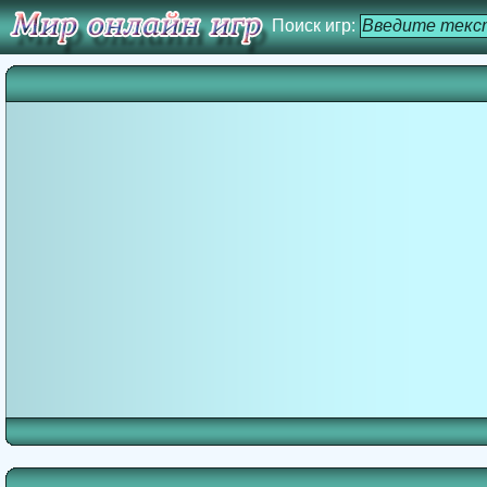
Поиск игр: