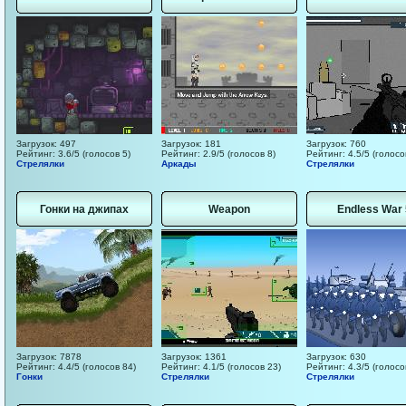
Загрузок: 497
Загрузок: 181
Загрузок: 760
Рейтинг: 3.6/5 (голосов 5)
Рейтинг: 2.9/5 (голосов 8)
Рейтинг: 4.5/5 (голосо
Стрелялки
Аркады
Стрелялки
Гонки на джипах
Weapon
Endless War 
Загрузок: 7878
Загрузок: 1361
Загрузок: 630
Рейтинг: 4.4/5 (голосов 84)
Рейтинг: 4.1/5 (голосов 23)
Рейтинг: 4.3/5 (голосо
Гонки
Стрелялки
Стрелялки