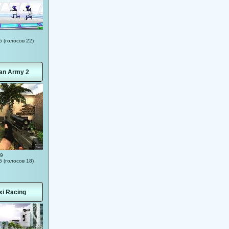
5 (голосов 22)
an Army 2
19
5 (голосов 18)
xi Racing