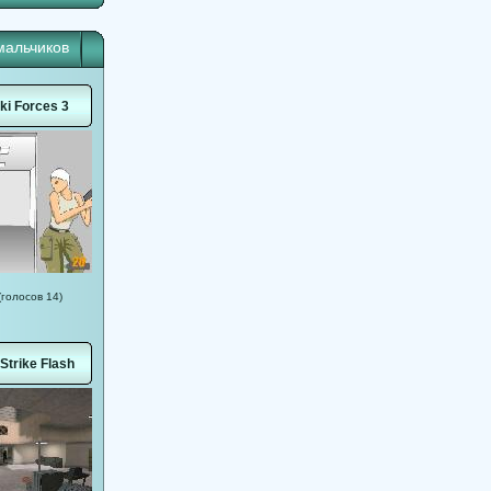
мальчиков
i Forces 3
(голосов 14)
Strike Flash