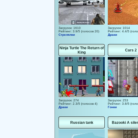
Загрузок: 1610
Загрузок: 1014
Рейтинг: 3.9/5 (голосов 20)
Рейтинг: 4.4/5 (голо
Стрелялки
Драки
Ninja Turtle The Return of
Cars 2
King
Загрузок: 274
Загрузок: 253
Рейтинг: 2.3/5 (голосов 4)
Рейтинг: 3.8/5 (голо
Драки
Гонки
Russian tank
Bazooki A silen