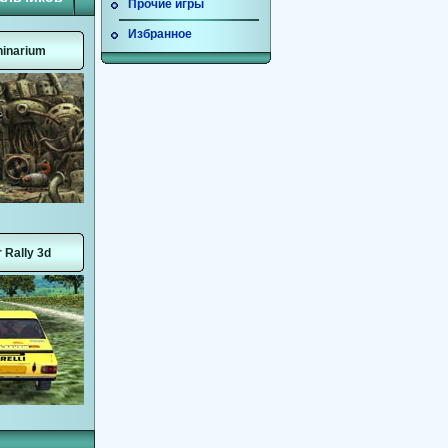
Прочие игры
Избранное
inarium
 Rally 3d