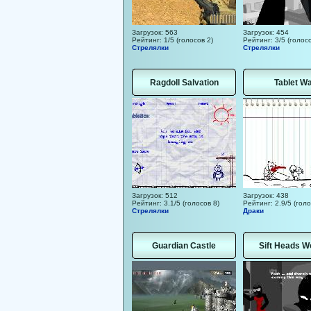
Загрузок: 563
Загрузок: 454
Рейтинг: 1/5 (голосов 2)
Рейтинг: 3/5 (голосо
Стрелялки
Стрелялки
Ragdoll Salvation
Tablet W
Загрузок: 512
Загрузок: 438
Рейтинг: 3.1/5 (голосов 8)
Рейтинг: 2.9/5 (голо
Стрелялки
Драки
Guardian Castle
Sift Heads W