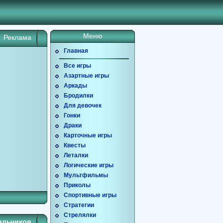
Меню
Реклама
Главная
Все игры
Азартные игры
Аркады
Бродилки
Для девочек
Гонки
Драки
Карточные игры
Квесты
Леталки
Логические игры
Мультфильмы
Приколы
Спортивные игры
Стратегии
Стрелялки
альчиков