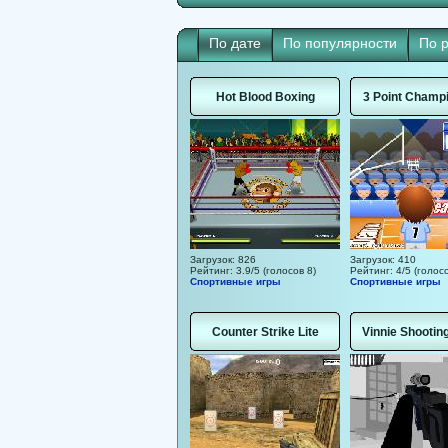
По дате
По популярности
По 
Hot Blood Boxing
3 Point Champ
Загрузок: 826
Загрузок: 410
Рейтинг: 3.9/5 (голосов 8)
Рейтинг: 4/5 (голосо
Спортивные игры
Спортивные игры
Counter Strike Lite
Vinnie Shootin