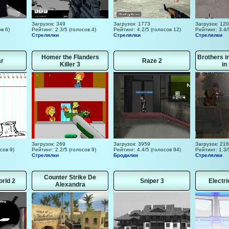
Загрузок: 349
Загрузок: 1773
Загрузок: 12
в 6)
Рейтинг: 2.3/5 (голосов 4)
Рейтинг: 4.2/5 (голосов 12)
Рейтинг: 3.4/
Стрелялки
Стрелялки
Стрелялки
Homer the Flanders
Brothers i
ar
Raze 2
Killer 3
in
Загрузок: 269
Загрузок: 3959
Загрузок: 216
сов 9)
Рейтинг: 2.2/5 (голосов 9)
Рейтинг: 4.4/5 (голосов 94)
Рейтинг: 1.3/
Стрелялки
Бродилки
Стрелялки
Counter Strike De
orld 2
Sniper 3
Electr
Alexandra