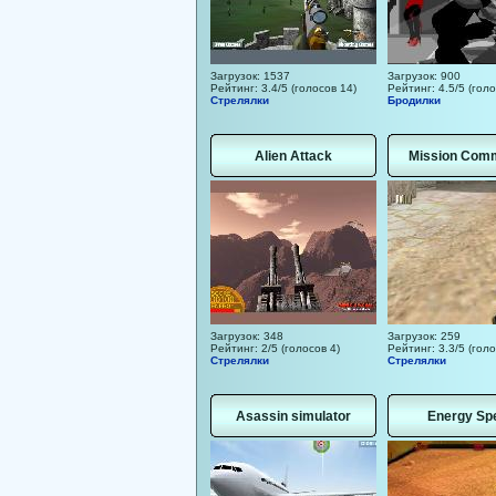
Загрузок: 1537
Загрузок: 900
Рейтинг: 3.4/5 (голосов 14)
Рейтинг: 4.5/5 (голо
Стрелялки
Бродилки
Alien Attack
Mission Com
Загрузок: 348
Загрузок: 259
Рейтинг: 2/5 (голосов 4)
Рейтинг: 3.3/5 (голо
Стрелялки
Стрелялки
Asassin simulator
Energy Sp