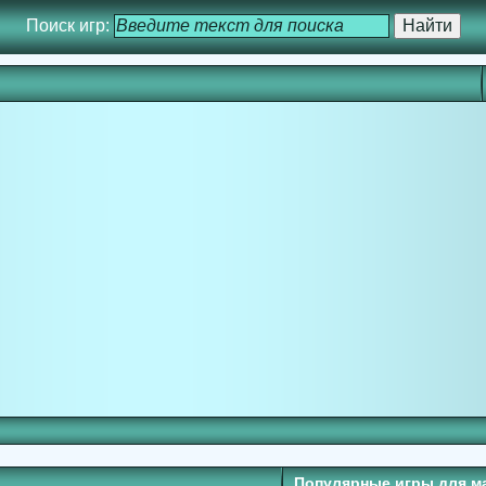
Поиск игр:
Популярные игры для м