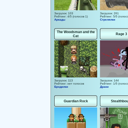
Загрузок: 103
Загрузок: 261
Рейтинг: 4/5 (голосов 1)
Рейтинг: 5/5 (голосо
Аркады
Стрелялки
The Woodsman and the
Rage 3
Cat
Загрузок: 113
Загрузок: 144
Рейтинг: нет голосов
Рейтинг: 1/5 (голосо
Бродилки
Драки
Guardian Rock
Stealthbo