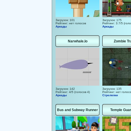
Загрузок: 101
Загрузок: 175
Рейтинг: нет голосов
Рейтинг: 3.7/5 (голо
Аркады
Аркады
Narwhale.Io
Zombie Tr
Загрузок: 142
Загрузок: 135
Рейтинг: 4/5 (голосов 4)
Рейтинг: нет голос
Аркады
Стрелялки
Bus and Subway Runner
Temple Guar