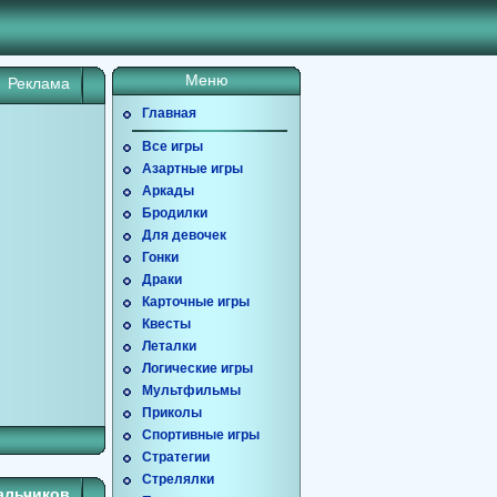
Меню
Реклама
Главная
Все игры
Азартные игры
Аркады
Бродилки
Для девочек
Гонки
Драки
Карточные игры
Квесты
Леталки
Логические игры
Мультфильмы
Приколы
Спортивные игры
Стратегии
Стрелялки
альчиков