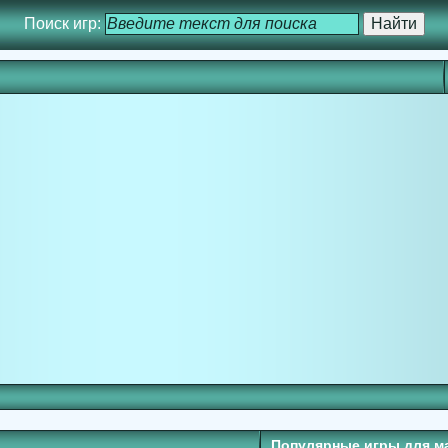
Поиск игр:
Популярные игры для м