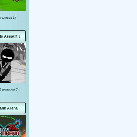
(голосов 1)
ds Assault 3
5 (голосов 6)
ank Arena