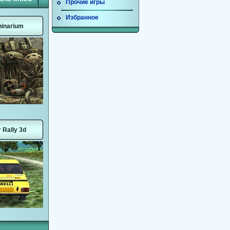
Прочие игры
Избранное
inarium
 Rally 3d